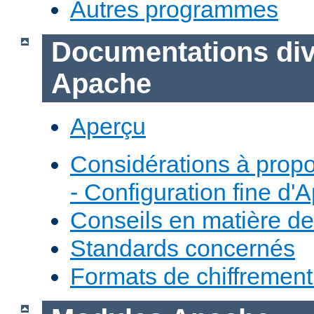
Autres programmes
Documentations div
Apache
Aperçu
Considérations à prop
- Configuration fine d'
Conseils en matière de
Standards concernés
Formats de chiffremen