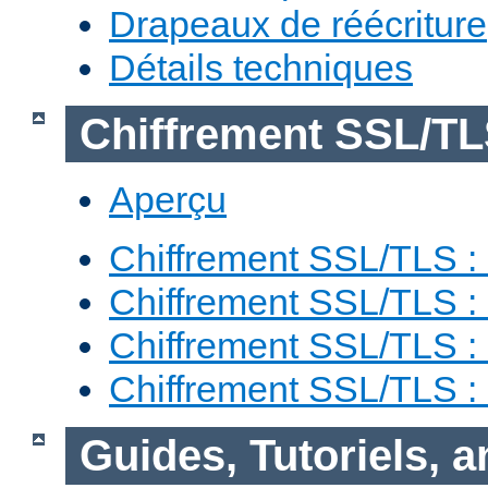
Drapeaux de réécriture
Détails techniques
Chiffrement SSL/T
Aperçu
Chiffrement SSL/TLS : 
Chiffrement SSL/TLS : 
Chiffrement SSL/TLS :
Chiffrement SSL/TLS 
Guides, Tutoriels, 