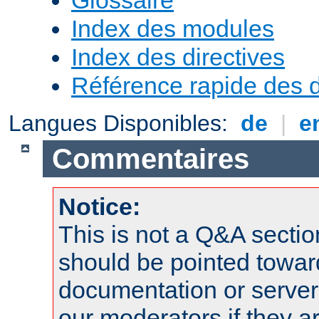
Index des modules
Index des directives
Référence rapide des d
Langues Disponibles:
de
|
e
Commentaires
Notice:
This is not a Q&A sect
should be pointed towar
documentation or serve
our moderators if they a