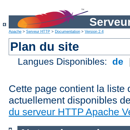
Serveu
Apache
>
Serveur HTTP
>
Documentation
>
Version 2.4
Plan du site
Langues Disponibles:
de
Cette page contient la liste
actuellement disponibles d
du serveur HTTP Apache Ve