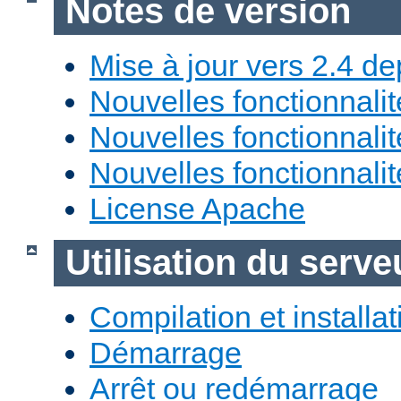
Notes de version
Mise à jour vers 2.4 de
Nouvelles fonctionnali
Nouvelles fonctionnali
Nouvelles fonctionnali
License Apache
Utilisation du ser
Compilation et installat
Démarrage
Arrêt ou redémarrage