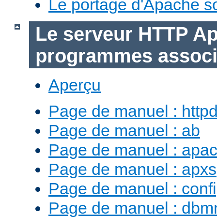
Le portage d'Apache 
Le serveur HTTP Ap
programmes assoc
Aperçu
Page de manuel : http
Page de manuel : ab
Page de manuel : apac
Page de manuel : apxs
Page de manuel : conf
Page de manuel : db