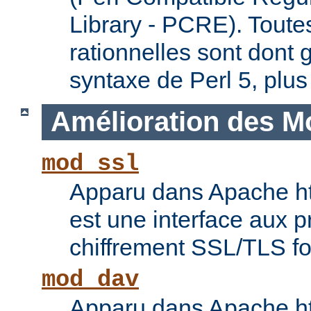
Library - PCRE). Toute
rationnelles sont dont 
syntaxe de Perl 5, plus
Amélioration des M
mod_ssl
Apparu dans Apache ht
est une interface aux p
chiffrement SSL/TLS f
mod_dav
Apparu dans Apache ht