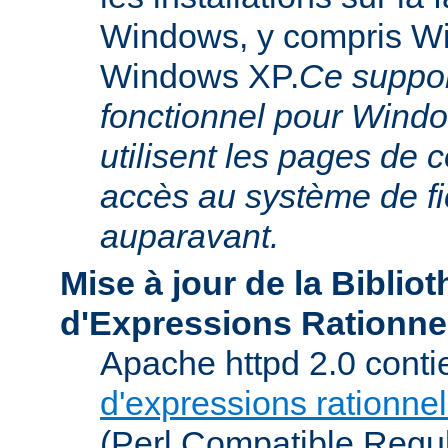
Windows, y compris W
Windows XP.
Ce suppor
fonctionnel pour Windo
utilisent les pages de 
accès au système de f
auparavant.
Mise à jour de la Biblio
d'Expressions Rationne
Apache httpd 2.0 conti
d'expressions rationnel
(Perl Compatible Regu