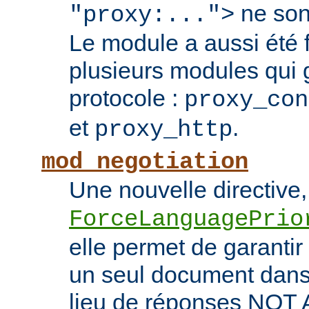
ne son
"proxy:...">
Le module a aussi été
plusieurs modules qui 
protocole :
proxy_con
et
.
proxy_http
mod_negotiation
Une nouvelle directive,
ForceLanguagePrio
elle permet de garantir 
un seul document dans 
lieu de réponses NO