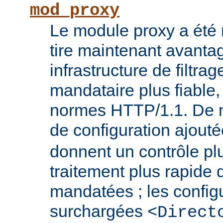
mod_proxy
Le module proxy a été ré
tire maintenant avanta
infrastructure de filtra
mandataire plus fiable
normes HTTP/1.1. De n
de configuration ajout
donnent un contrôle plu
traitement plus rapide
mandatées ; les config
surchargées
<Direct