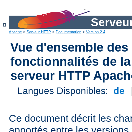
Serveu
Apache
>
Serveur HTTP
>
Documentation
>
Version 2.4
Vue d'ensemble des 
fonctionnalités de la
serveur HTTP Apach
Langues Disponibles:
de
Ce document décrit les ch
apportés entre les versions 