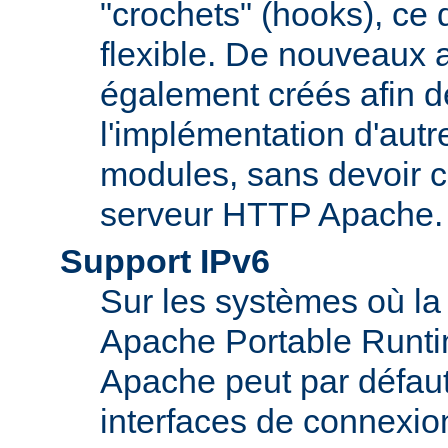
"crochets" (hooks), ce 
flexible. De nouveaux 
également créés afin d
l'implémentation d'autr
modules, sans devoir c
serveur HTTP Apache.
Support IPv6
Sur les systèmes où la
Apache Portable Runti
Apache peut par défaut
interfaces de connexio