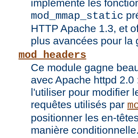
implémente les fonctio
pr
mod_mmap_static
HTTP Apache 1.3, et of
plus avancées pour la 
mod_headers
Ce module gagne beauco
avec Apache httpd 2.0 
l'utiliser pour modifier 
requêtes utilisés par
m
positionner les en-têt
manière conditionnelle