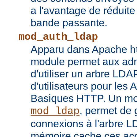
a l'avantage de réduite
bande passante.
mod_auth_ldap
Apparu dans Apache ht
module permet aux adm
d'utiliser un arbre LDA
d'utilisateurs pour les 
Basiques HTTP. Un mod
, permet de 
mod_ldap
connexions à l'arbre L
mémoire cache ces ac