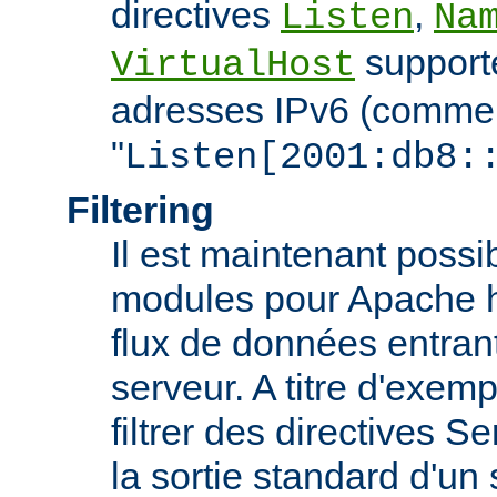
directives
,
Listen
Na
support
VirtualHost
adresses IPv6 (comme
"
Listen[2001:db8:
Filtering
Il est maintenant possi
modules pour Apache htt
flux de données entran
serveur. A titre d'exemp
filtrer des directives S
la sortie standard d'un 