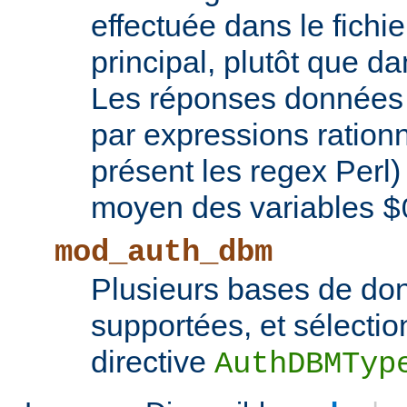
effectuée dans le fichie
principal, plutôt que d
Les réponses données 
par expressions rationn
présent les regex Perl
moyen des variables
$
mod_auth_dbm
Plusieurs bases de d
supportées, et sélectio
directive
AuthDBMTyp