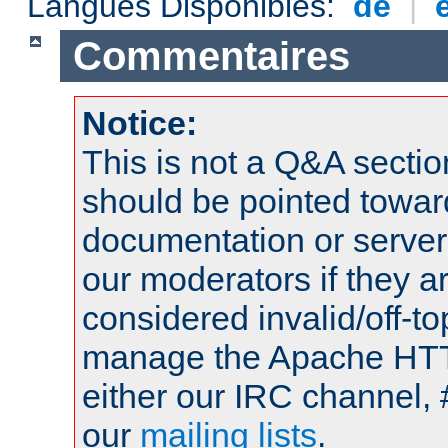
Langues Disponibles:
de
|
Commentaires
Notice:
This is not a Q&A sect
should be pointed towar
documentation or serve
our moderators if they a
considered invalid/off-t
manage the Apache HTTP
either our IRC channel, 
our
mailing lists
.