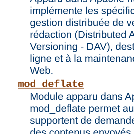
implémente les spécif
gestion distribuée de v
rédaction (Distributed 
Versioning - DAV), des
ligne et à la maintena
Web.
mod_deflate
Module apparu dans Ap
mod_deflate permet aux
supportent de demande
des contenus envoyés p