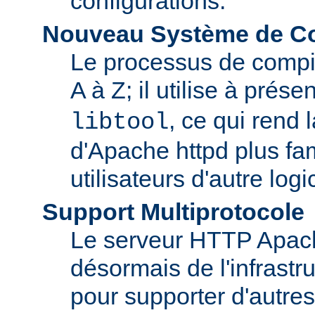
configurations.
Nouveau Système de Co
Le processus de compila
A à Z; il utilise à prése
, ce qui rend 
libtool
d'Apache httpd plus fam
utilisateurs d'autre log
Support Multiprotocole
Le serveur HTTP Apac
désormais de l'infrastr
pour supporter d'autres