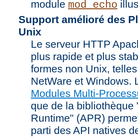
module
illu
mod_echo
Support amélioré des P
Unix
Le serveur HTTP Apach
plus rapide et plus stab
formes non Unix, telle
NetWare et Windows. L
Modules Multi-Process
que de la bibliothèque
Runtime" (APR) permet
parti des API natives d