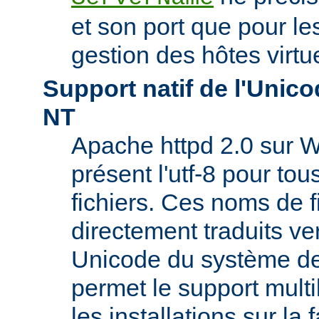
et son port que pour les
gestion des hôtes virtu
Support natif de l'Uni
NT
Apache httpd 2.0 sur W
présent l'utf-8 pour to
fichiers. Ces noms de f
directement traduits ve
Unicode du système de 
permet le support mult
les installations sur la