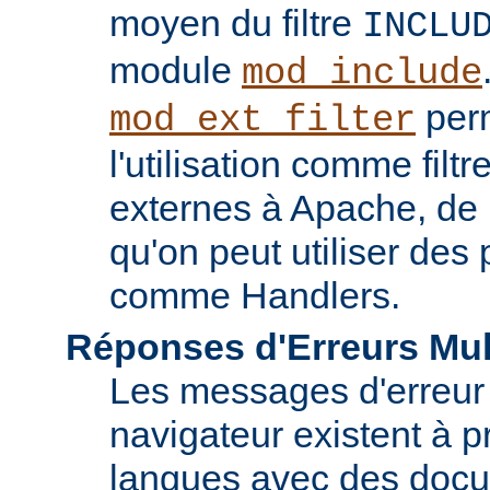
moyen du filtre
INCLU
module
mod_include
perm
mod_ext_filter
l'utilisation comme fil
externes à Apache, de
qu'on peut utiliser de
comme Handlers.
Réponses d'Erreurs Mul
Les messages d'erreur
navigateur existent à p
langues avec des doc