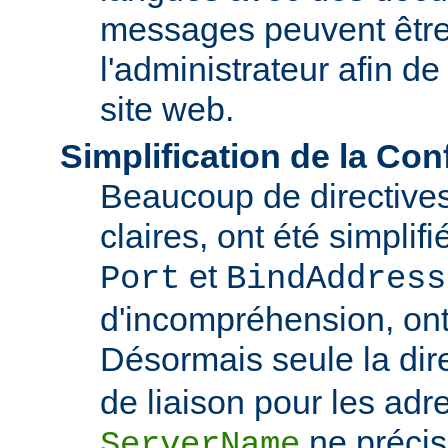
messages peuvent être
l'administrateur afin de
site web.
Simplification de la Con
Beaucoup de directive
claires, ont été simplif
et
Port
BindAddress
d'incompréhension, ont
Désormais seule la dir
de liaison pour les adre
ne précis
ServerName