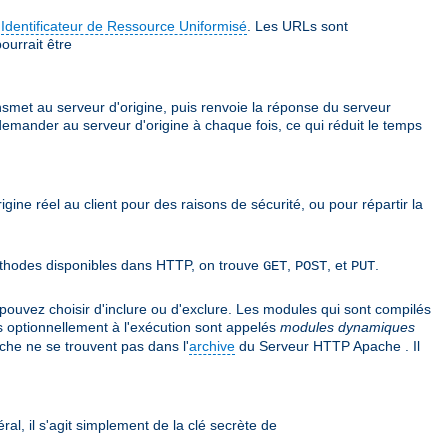
e
Identificateur de Ressource Uniformisé
. Les URLs sont
ourrait être
ansmet au serveur d'origine, puis renvoie la réponse du serveur
 demander au serveur d'origine à chaque fois, ce qui réduit le temps
rigine réel au client pour des raisons de sécurité, ou pour répartir la
 méthodes disponibles dans HTTP, on trouve
,
, et
.
GET
POST
PUT
uvez choisir d'inclure ou d'exclure. Les modules qui sont compilés
s optionnellement à l'exécution sont appelés
modules dynamiques
he ne se trouvent pas dans l'
archive
du Serveur HTTP Apache . Il
ral, il s'agit simplement de la clé secrète de