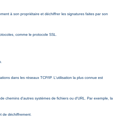
ement à son propriétaire et déchiffrer les signatures faites par son
rotocoles, comme le protocole SSL.
s
.
ions dans les réseaux TCP/IP. L'utilisation la plus connue est
 de chemins d'autres systèmes de fichiers ou d'URL. Par exemple, la
et de déchiffrement.