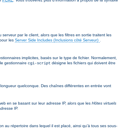
veur par le client, alors que les filtres en sortie traitent les
pour les
Server Side Includes (Inclusions côté Serveur)
.
stionnaires implicites, basés sur le type de fichier. Normalement,
 le gestionnaire
désigne les fichiers qui doivent être
cgi-script
e longueur quelconque. Des chaînes différentes en entrée vont
 web en se basant sur leur adresse IP, alors que les
Hôtes virtuels
dresse IP.
n au répertoire dans lequel il est placé, ainsi qu'à tous ses sous-