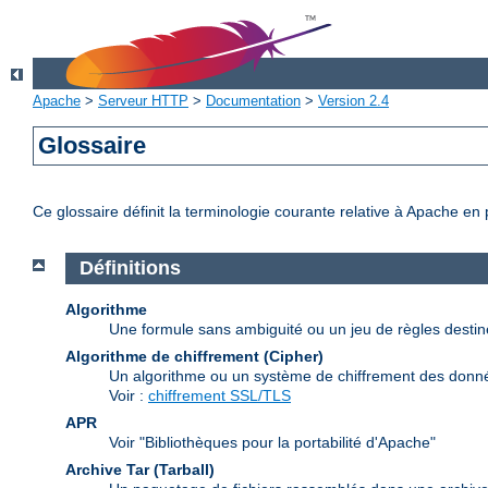
Apache
>
Serveur HTTP
>
Documentation
>
Version 2.4
Glossaire
Ce glossaire définit la terminologie courante relative à Apache en
Définitions
Algorithme
Une formule sans ambiguité ou un jeu de règles desti
Algorithme de chiffrement (Cipher)
Un algorithme ou un système de chiffrement des donn
Voir :
chiffrement SSL/TLS
APR
Voir "Bibliothèques pour la portabilité d'Apache"
Archive Tar (Tarball)