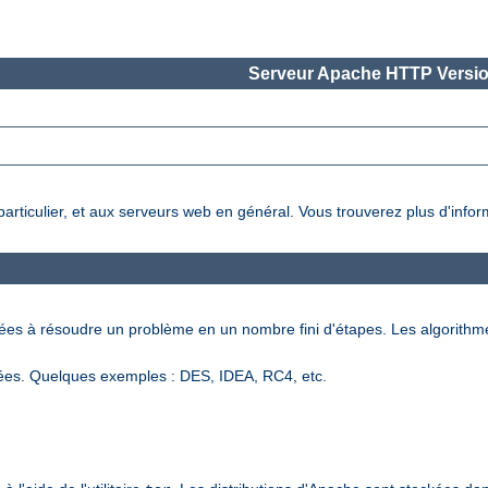
Serveur Apache HTTP Versio
 particulier, et aux serveurs web en général. Vous trouverez plus d'info
nées à résoudre un problème en un nombre fini d'étapes. Les algorithm
ées. Quelques exemples : DES, IDEA, RC4, etc.