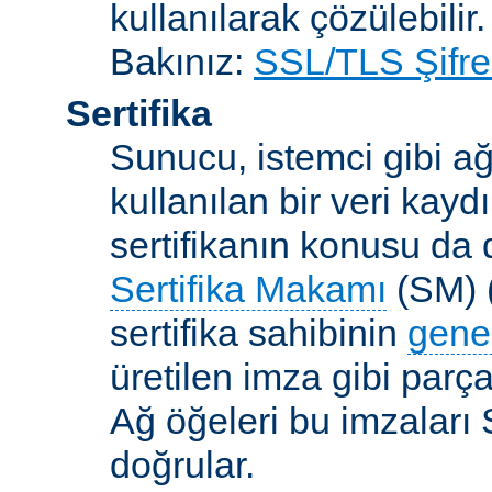
kullanılarak çözülebilir.
Bakınız:
SSL/TLS Şifre
Sertifika
Sunucu, istemci gibi ağ
kullanılan bir veri kaydı
sertifikanın konusu da d
Sertifika Makamı
(SM) (
sertifika sahibinin
gene
üretilen imza gibi parça
Ağ öğeleri bu imzaları 
doğrular.