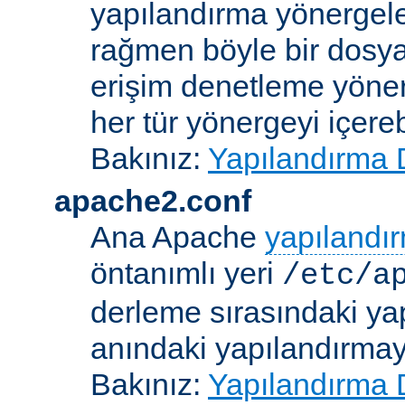
yapılandırma yönergele
rağmen böyle bir dosya
erişim denetleme yönerg
her tür yönergeyi içerebi
Bakınız:
Yapılandırma 
apache2.conf
Ana Apache
yapılandı
öntanımlı yeri
/etc/a
derleme sırasındaki ya
anındaki yapılandırmayla
Bakınız:
Yapılandırma 