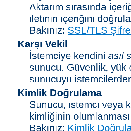
Aktarım sırasında içeri
iletinin içeriğini doğrul
Bakınız:
SSL/TLS Şifre
Karşı Vekil
İstemciye kendini
asıl
sunucu. Güvenlik, yük 
sunucuyu istemcilerden 
Kimlik Doğrulama
Sunucu, istemci veya ku
kimliğinin olumlanması
Bakınız:
Kimlik Doğrul