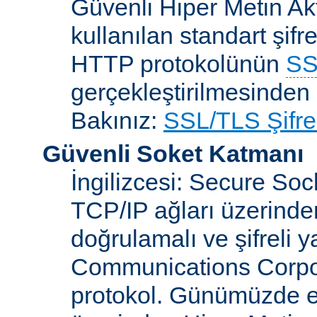
Güvenli Hiper Metin Ak
kullanılan standart şifr
HTTP protokolünün
SS
gerçekleştirilmesinden 
Bakınız:
SSL/TLS Şifre
Güvenli Soket Katmanı
İngilizcesi: Secure So
TCP/IP ağları üzerinden
doğrulamalı ve şifreli 
Communications Corpora
protokol. Günümüzde 