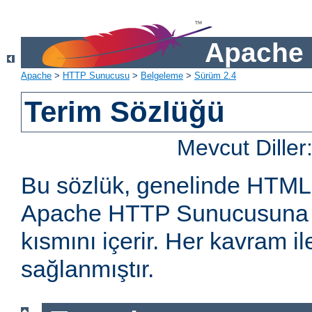
Apache 
Apache
>
HTTP Sunucusu
>
Belgeleme
>
Sürüm 2.4
Terim Sözlüğü
Mevcut Diller
Bu sözlük, genelinde HTML
Apache HTTP Sunucusuna öz
kısmını içerir. Her kavram ile 
sağlanmıştır.