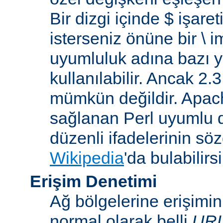
Bir dizgi içinde $ işare
isterseniz önüne bir \ 
uyumluluk adına bazı y
kullanılabilir. Ancak 2
mümkün değildir. Apa
sağlanan Perl uyumlu d
düzenli ifadelerinin sözdi
Wikipedia
'da bulabilirsi
Erişim Denetimi
Ağ bölgelerine erişimi
normal olarak belli
UR