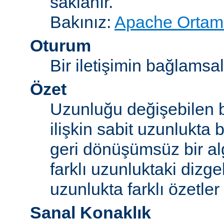
saklanır.
Bakınız:
Apache Ortam 
Oturum
Bir iletişimin bağlamsal 
Özet
Uzunluğu değişebilen b
ilişkin sabit uzunlukta 
geri dönüşümsüz bir alg
farklı uzunluktaki dizge
uzunlukta farklı özetler 
Sanal Konaklık