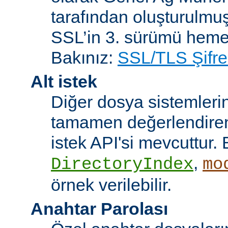
tarafından oluşturulmuş
SSL’in 3. sürümü heme
Bakınız:
SSL/TLS Şifre
Alt istek
Diğer dosya sistemleri
tamamen değerlendiren 
istek API'si mevcuttur. 
,
DirectoryIndex
mo
örnek verilebilir.
Anahtar Parolası