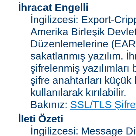
İhracat Engelli
İngilizcesi: Export-Crip
Amerika Birleşik Devlet
Düzenlemelerine (EAR)
sakatlanmış yazılım. İh
şifrelenmiş yazılımları b
şifre anahtarları küçük
kullanılarak kırılabilir.
Bakınız:
SSL/TLS Şifre
İleti Özeti
İngilizcesi: Message D