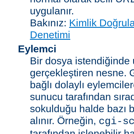
uygulanır.
Bakınız:
Kimlik Doğrul
Denetimi
Eylemci
Bir dosya istendiğinde
gerçekleştiren nesne. 
bağlı dolaylı eylemcile
sunucu tarafından sıra
sokulduğu halde bazı be
alınır. Örneğin,
cgi-s
tarafından işlenebilir 