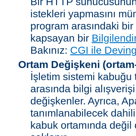
Bir HTTP sunucusunun 
istekleri yapmasını müm
program arasındaki bir 
kapsayan bir
Bilgilend
Bakınız:
CGI ile Deving
Ortam Değişkeni
(ortam
İşletim sistemi kabuğu 
arasında bilgi alışveriş
değişkenler. Ayrıca, A
tanımlanabilecek dahili
kabuk ortamında değil d