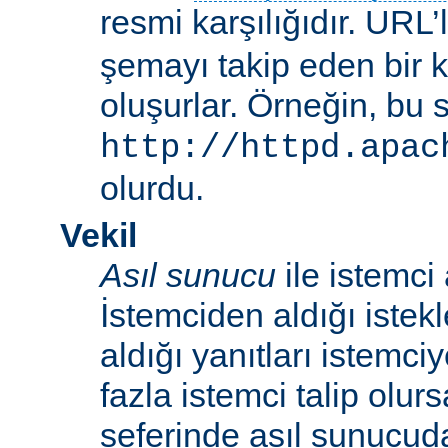
resmi karşılığıdır. URL’
şemayı takip eden bir 
oluşurlar. Örneğin, bu 
http://httpd.apac
olurdu.
Vekil
Asıl sunucu
ile istemci
İstemciden aldığı istek
aldığı yanıtları istemci
fazla istemci talip olur
seferinde asıl sunucud