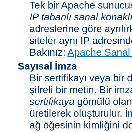
Tek bir Apache sunucu
IP tabanlı sanal konakl
adreslerine göre ayrılı
siteler aynı IP adresind
Bakınız:
Apache Sanal 
Sayısal İmza
Bir sertifikayı veya bi
şifreli bir metin. Bir im
sertifikaya
gömülü ola
üretilerek oluşturulur. 
ağ öğesinin kimliğini 