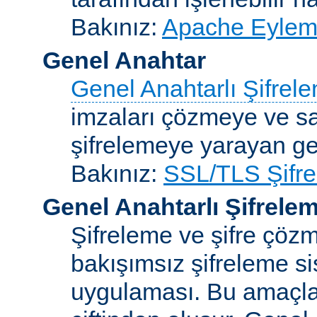
Bakınız:
Apache Eylemc
Genel Anahtar
Genel Anahtarlı Şifrel
imzaları çözmeye ve sah
şifrelemeye yarayan ge
Bakınız:
SSL/TLS Şifre
Genel Anahtarlı Şifrele
Şifreleme ve şifre çözme
bakışımsız şifreleme s
uygulaması. Bu amaçla 