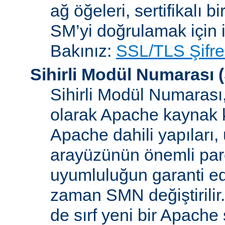
ağ öğeleri, sertifikalı b
SM’yi doğrulamak için i
Bakınız:
SSL/TLS Şifre
Sihirli Modül Numarası
(
Sihirli Modül Numarası, 
olarak Apache kaynak k
Apache dahili yapılar
arayüzünün önemli parçal
uyumluluğun garanti ed
zaman SMN değiştirilir
de sırf yeni bir Apache