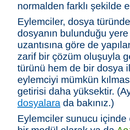
normalden farklı şekilde el
Eylemciler, dosya türünd
dosyanın bulunduğu yere
uzantısına göre de yapıland
zarif bir çözüm oluşuyla
türünü hem de bir dosya ile 
eylemciyi mümkün kılmas
getirisi daha yüksektir. (A
dosyalara
da bakınız.)
Eylemciler sunucu içinde 
bir modül olarak ya da