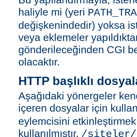
haliyle mi (yeri
PATH_TRA
değişkenindedir) yoksa ist
veya eklemeler yapıldıkta
gönderileceğinden CGI be
olacaktır.
HTTP başlıklı dosyal
Aşağıdaki yönergeler kend
içeren dosyalar için kulla
eylemcisini etkinleştirme
kullanılmıştır.
/siteler/