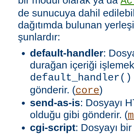
Ac
de sunucuya dahil edilebil
dağıtımda bulunan yerleşi
şunlardır:
default-handler
: Dosy
durağan içeriği işlemek
default_handler()
gönderir. (
)
core
send-as-is
: Dosyayı H
olduğu gibi gönderir. (
m
cgi-script
: Dosyayı bir