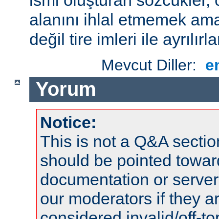
alanını ihlal etmemek amac
değil tire imleri ile ayrılırla
Mevcut Diller:
e
Yorum
Notice:
This is not a Q&A sect
should be pointed towar
documentation or serve
our moderators if they a
considered invalid/off-t