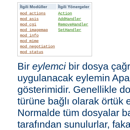
İlgili Modüller
İlgili Yönergeler
mod_actions
Action
mod_asis
AddHandler
mod_cgi
RemoveHandler
mod_imagemap
SetHandler
mod_info
mod_mime
mod_negotiation
mod_status
Bir
eylemci
bir dosya çağr
uygulanacak eylemin Apac
gösterimidir. Genellikle d
türüne bağlı olarak örtük e
Normalde tüm dosyalar b
tarafından sunulurlar, faka