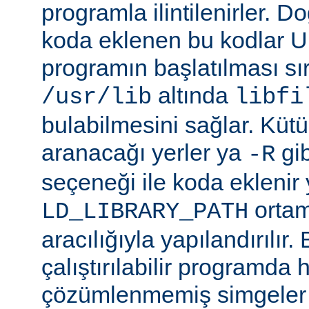
programla ilintilenirler. Do
koda eklenen bu kodlar Un
programın başlatılması s
altında
/usr/lib
libfi
bulabilmesini sağlar. Küt
aranacağı yerler ya
gibi
-R
seçeneği ile koda eklenir 
ortam
LD_LIBRARY_PATH
aracılığıyla yapılandırılır.
çalıştırılabilir programda
çözümlenmemiş simgeler