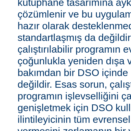
kütüphane tasarımına aykır
çözümlenir ve bu uygulam
hazır olarak desteklenmed
standartlaşmış da değild
çalıştırılabilir programın 
çoğunlukla yeniden dışa 
bakımdan bir DSO içinde 
değildir. Esas sorun, çalıştı
programın işlevselliğini 
genişletmek için DSO kull
ilintileyicinin tüm evrense