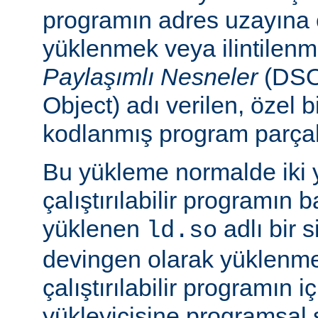
programın adres uzayına
yüklenmek veya ilintilen
Paylaşımlı Nesneler
(DSO
Object) adı verilen, özel 
kodlanmış program parçalar
Bu yükleme normalde iki yo
çalıştırılabilir programın 
yüklenen
adlı bir 
ld.so
devingen olarak yüklenmes
çalıştırılabilir programın 
yükleyicisine programsal