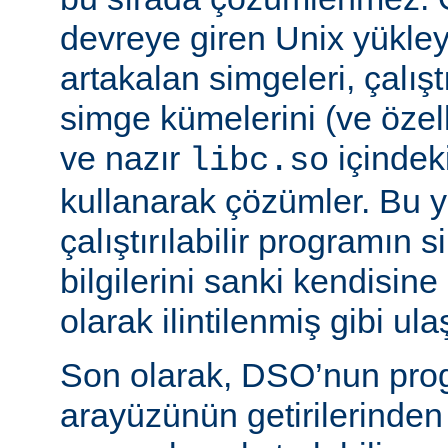
devreye giren Unix yükleyi
artakalan simgeleri, çalıştı
simge kümelerini (ve özell
ve nazır
içindek
libc.so
kullanarak çözümler. Bu 
çalıştırılabilir programın
bilgilerini sanki kendisin
olarak ilintilenmiş gibi ulaş
Son olarak, DSO’nun pr
arayüzünün getirilerinde