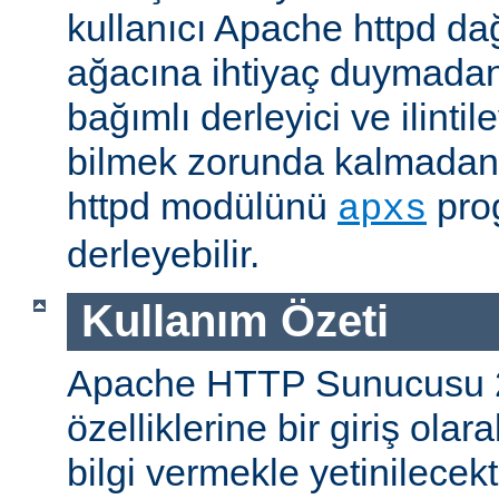
kullanıcı Apache httpd da
ağacına ihtiyaç duymadan
bağımlı derleyici ve ilintil
bilmek zorunda kalmadan 
httpd modülünü
prog
apxs
derleyebilir.
Kullanım Özeti
Apache HTTP Sunucusu 
özelliklerine bir giriş ola
bilgi vermekle yetinilecekti