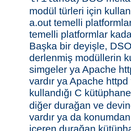
modül türleri için kull
a.out temelli platformla
temelli platformlar kada
Başka bir deyişle, DSO
derlenmiş modüllerin k
simgeler ya Apache ht
vardır ya Apache http
kullandığı C kütüphane
diğer durağan ve devi
vardır ya da konumdan
içeren durağan kütüpha