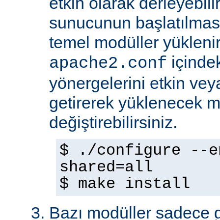
etkin olarak derleyebili
sunucunun başlatılmas
temel modüller yükleni
içinde
apache2.conf
yönergelerini etkin veya
getirerek yüklenecek m
değiştirebilirsiniz.
$ ./configure --e
shared=all
$ make install
Bazı modüller sadece gel