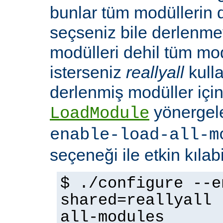
bunlar tüm modüllerin 
seçseniz bile derlenmeye
modülleri dehil tüm mo
isterseniz
reallyall
kulla
derlenmiş modüller için
yönergel
LoadModule
enable-load-all-m
seçeneği ile etkin kılabi
$ ./configure --e
shared=reallyall 
all-modules