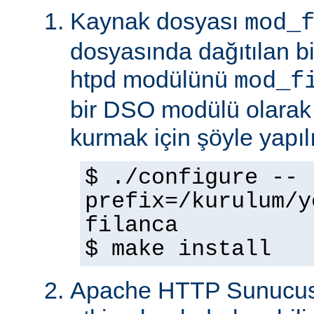
Kaynak dosyası
mod_
dosyasında dağıtılan b
htpd modülünü
mod_f
bir DSO modülü olarak
kurmak için şöyle yapılı
$ ./configure --
prefix=/kurulum/y
filanca
$ make install
Apache HTTP Sunucus