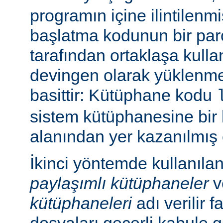
programın içine ilintilenm
başlatma kodunun bir parç
tarafından ortaklaşa kulla
devingen olarak yüklenme
basittir: Kütüphane kodu
sistem kütüphanesine bir 
alanından yer kazanılmış 
İkinci yöntemde kullanıla
paylaşımlı kütüphaneler
v
kütüphaneleri
adı verilir f