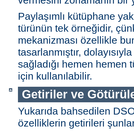
vermesini zorlamanın bir 
Paylaşımlı kütüphane ya
türünün tek örneğidir, ç
mekanizması özellikle bu
tasarlanmıştır, dolayısıyla
sağladığı hemen hemen t
için kullanılabilir.
Getiriler ve Götürül
Yukarıda bahsedilen DSO
özelliklerin getirileri şunla