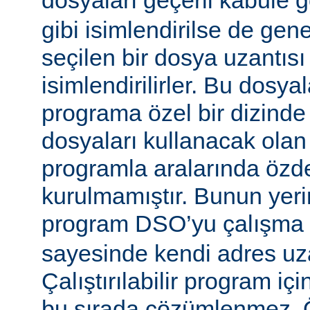
dosyaları geçerli kabule 
gibi isimlendirilse de gen
seçilen bir dosya uzantısı
isimlendirilirler. Bu dosyal
programa özel bir dizinde
dosyaları kullanacak olan ça
programla aralarında özde
kurulmamıştır. Bunun yerine
program DSO’yu çalışma
sayesinde kendi adres uza
Çalıştırılabilir program i
bu sırada çözümlenmez. Ö