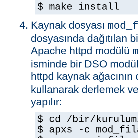
$ make install
Kaynak dosyası
mod_
dosyasında dağıtılan b
Apache httpd modülü
isminde bir DSO modül
httpd kaynak ağacının
kullanarak derlemek ve
yapılır:
$ cd /bir/kurulum
$ apxs -c mod_fil