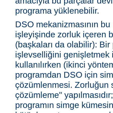
amacıyla bu parçalar dev
programa yüklenebilir.
DSO mekanizmasının bu b
işleyişinde zorluk içeren 
(başkaları da olabilir): Bi
işlevselliğini genişletmek
kullanılırken (ikinci yöntem)
programdan DSO için sim
çözümlenmesi. Zorluğun s
çözümleme" yapılmasıdır; ça
programın simge kümesin