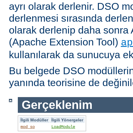
ayrı olarak derlenir. DSO m
derlenmesi sırasında derlene
olarak derlenip daha sonra 
(Apache Extension Tool)
ap
kullanılarak da sunucuya ekl
Bu belgede DSO modüllerini
yanında teorisine de değinil
Gerçeklenim
İlgili Modüller
İlgili Yönergeler
mod_so
LoadModule