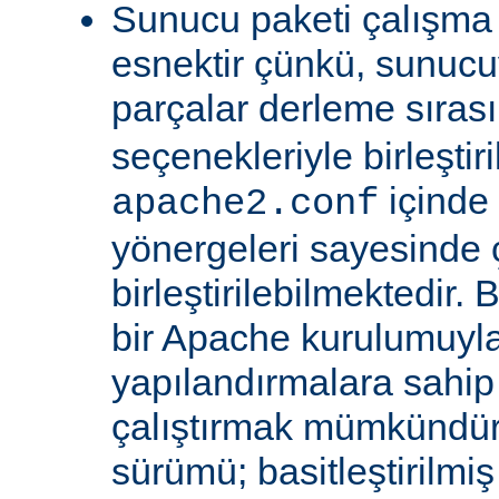
Sunucu paketi çalışma
esnektir çünkü, sunucu
parçalar derleme sıra
seçenekleriyle birleştir
içinde
apache2.conf
yönergeleri sayesinde
birleştirilebilmektedir. 
bir Apache kurulumuyla 
yapılandırmalara sahi
çalıştırmak mümkündür
sürümü; basitleştirilmi