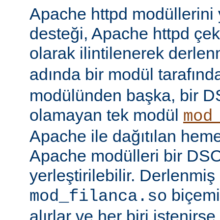
Apache httpd modüllerini
desteği, Apache httpd çe
olarak ilintilenerek derle
adında bir modül tarafınd
modülünden başka, bir 
olamayan tek modül
mod
Apache ile dağıtılan hem
Apache modülleri bir DS
yerleştirilebilir. Derlenmi
biçemi
mod_filanca.so
alırlar ve her biri istenirse