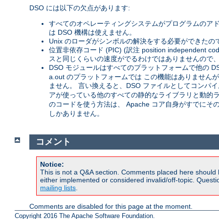
DSO には以下の欠点があります:
すべてのオペレーティングシステムがプログラムのアド
は DSO 機構は使えません。
Unix のローダがシンボルの解決をする必要ができたの
位置非依存コード (PIC) (訳注 position inde
スと同じくらいの速度がでるわけではありませんので、 
DSO モジュールはすべてのプラットフォームで他の D
a.out のプラットフォームでは この機能はありません
ません。 言い換えると、DSO ファイルとしてコンパイル
アが使っている他のすべての静的なライブラリと動的ライ
のコードを使う方法は、 Apache コア自身がすでに
しかありません。
コメント
Notice:
This is not a Q&A section. Comments placed here should 
either implemented or considered invalid/off-topic. Ques
mailing lists
.
Comments are disabled for this page at the moment.
Copyright 2016 The Apache Software Foundation.