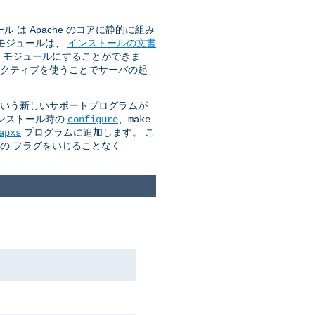
は Apache のコアに静的に組み
のモジュールは、
インストールの文書
O モジュールにすることができま
クティブを使うことでサーバの起
 という新しいサポートプログラムが
インストール時の
、
configure
make
プログラムに追加します。 こ
apxs
カの フラグをいじることなく