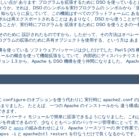
い点が あります: プログラムを拡張するために DSO を使っていると
しょうか。それは、DSO のシンボルを実行プログラムの シンボルから
 知らない) に反していて、この機能はすべてのプラットフォームに あ
ボルは再エクスポートされることは あまりなく、DSO から使うことが
ことが、実行時にプログラムを 拡張するために DSO を使うときの一
はそのために 設計されたものですから。したがって、その方法はオペレー
ログラムの拡張のために共有オブジェクトを使用する、という方は あ
使っている ソフトウェアパッケージは少しだけでした: Perl 5 (XS 機構
 モジュールの概念を使って機能拡張をしていて、内部的にディスパッチリス
 1.3 から、Apache も DSO 機構を使う仲間になりました。 Apac
に
のオプションを使う代わりに 実行時に
の
configure
apache2.conf
した。 たとえば、一つの Apache のインストールから 違う構成のサ
できます。
ドパーティ モジュールで簡単に拡張できるようになりました。これは、A
ジを作成できるので、少なくともベンダのパッケージ管理者にとって 
SO と
の組み合わせにより、Apache ソースツリーの 外で作
apxs
と
を行なうだけで良くなるからです。
apxs -i
apache2ctl restart