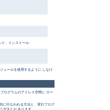
ルド、インストール:
がモジュールを使用するように しなけ
にプログラムのアドレス空間に ロー
動的に行なわれる方法と、実行プログ
なう方法とが あります。