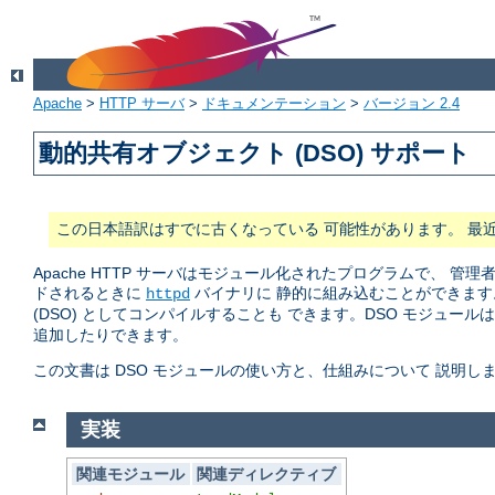
Apache
>
HTTP サーバ
>
ドキュメンテーション
>
バージョン 2.4
動的共有オブジェクト (DSO) サポート
この日本語訳はすでに古くなっている 可能性があります。 最
Apache HTTP サーバはモジュール化されたプログラムで、
ドされるときに
バイナリに 静的に組み込むことができます
httpd
(DSO) としてコンパイルすることも できます。DSO モジュール
追加したりできます。
この文書は DSO モジュールの使い方と、仕組みについて 説明し
実装
関連モジュール
関連ディレクティブ