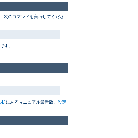
。 次のコマンドを実行してくださ
要です。
.4/
にあるマニュアル最新版、
設定