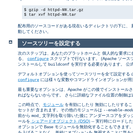
$ gzip -d httpd-
NN
.tar.gz
$ tar xvf httpd-
NN
.tar
配布用のソースコードがある現在いるディレクトリの下に、 
動してください。
ソースツリーを設定する
次のステップは、あなたのプラットホームと 個人的な要求に合
る、
スクリプトで行ないます。 (Apache ソ
configure
ンストールして
を実行する必要があります。 公
buildconf
デフォルトオプションを使ってソースツリーを全て設定する 
には様々な変数やコマンドラインオプションが用
configure
最も重要なオプションは、Apache がこの後でインストール
ればならないからです。 さらに詳細なファイル位置の制御は
この時点で、
モジュール
を有効にしたり 無効にしたりすることで
セットが 含まれます。その他のモジュールは
--enable-
mod
前から
文字列を取り除いた後に アンダースコアをダッ
mod_
ールを
シェアードオブジェクト (DSO)
-- 実行時にロードし
オプションで Base モジュールを無効化することもできま
を上げることなく、単純にオプションを 無視することに気を