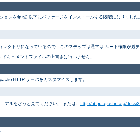
ションを参照) 以下にパッケージをインストールする段階になりました
ィレクトリになっているので、このステップは通常は ルート権限が必
 ドキュメントファイルの上書きは行いません。
pache HTTP サーバをカスタマイズします。
 マニュアルをざっと見てください。 または、
http://httpd.apache.org/docs/2
: