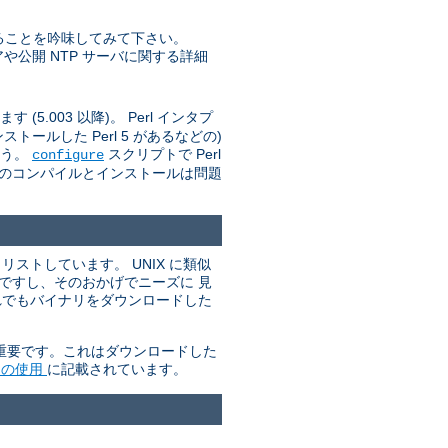
ることを吟味してみて下さい。
トウェアや公開 NTP サーバに関する詳細
(5.003 以降)。 Perl インタプ
ールした Perl 5 があるなどの)
ょう。
スクリプトで Perl
configure
d のコンパイルとインストールは問題
ストしています。 UNIX に類似
単ですし、そのおかげでニーズに 見
れでもバイナリをダウンロードした
が重要です。これはダウンロードした
P の使用
に記載されています。