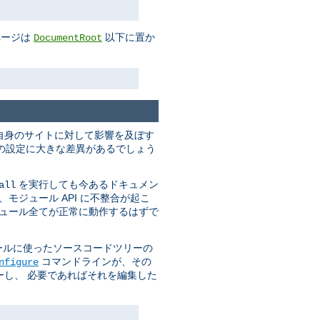
ページは
以下に置か
DocumentRoot
自身のサイトに対して影響を及ぼす
実行時の設定に大きな差異があるでしょう
を実行しても今あるドキュメン
all
モジュール API に不整合が起こ
ジュール全てが正常に動作するはずで
ールに使ったソースコードツリーの
コマンドラインが、その
nfigure
し、 必要であればそれを編集した