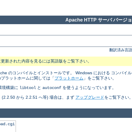
Apache HTTP サーバ バージョン
翻訳済み言語
近更新された内容を見るには英語版をご覧下さい。
pache のコンパイルとインストールです。 Windows における コン
のプラットホームに関しては「
プラットホーム
」をご覧下さい。
ルド環境構築に
と
を使うようになっています。
libtool
autoconf
50 から 2.2.51 へ等) 場合は、まず
アップグレード
をご覧下さい
oad.cgi