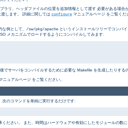
イブラリ、ヘッダファイルの位置を追加情報として渡す 必要がある場合
渡します。 詳細に関しては
マニュアルページ をご覧くだ
configure
的な例として、
というインストールツリーでコンパイ
/sw/pkg/apache
DSO メカニズムでロードするようにコンパイルしてみます:
でサーバをコンパイルするために必要な Makefile を生成したりす
マニュアルページ をご覧ください。
す。 次のコマンドを単純に実行するだけです:
承ください。 また、時間はハードウェアや有効にしたモジュールの数に