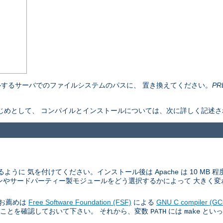
するサーバでのファイルシステムのパスに、 置き換えてください。
PR
ものをはじめとして、 コンパイルとインストールについては、次に詳しく記述
ように 気を付けてください。インストール後は Apache は 10 MB
ンやサードパーティー製モジュールをどう選択するかによって 大きく変
。お薦めは
Free Software Foundation (FSF)
による
GNU C compiler (GC
あることを確認しておいて下さい。 それから、変数
には
といっ
PATH
make