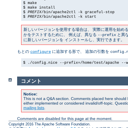
$ make
$ make install
$
PREFIX
/bin/apache2ctl -k graceful-stop
$
PREFIX
/bin/apache2ctl -k start
新しいバージョンを使用する場合は、 実際に運用を始め
かをテストするために、 例えば、異なる
と異な
--prefix
に新しいバージョンを インストールし、実行できます。
もとの
に追加する形で、 追加の引数を
configure
config.
$ ./config.nice --prefix=/home/test/apache --
コメント
Notice:
This is not a Q&A section. Comments placed here should 
either implemented or considered invalid/off-topic. Ques
mailing lists
.
Comments are disabled for this page at the moment.
Copyright 2016 The Apache Software Foundation.