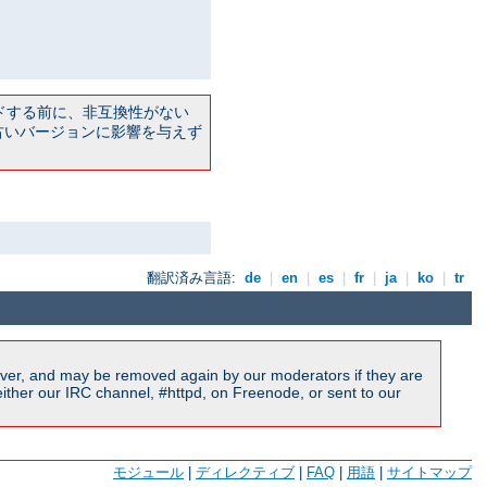
ドする前に、非互換性がない
古いバージョンに影響を与えず
翻訳済み言語:
de
|
en
|
es
|
fr
|
ja
|
ko
|
tr
ver, and may be removed again by our moderators if they are
ither our IRC channel, #httpd, on Freenode, or sent to our
モジュール
|
ディレクティブ
|
FAQ
|
用語
|
サイトマップ