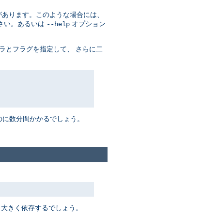
があります。このような場合には、
さい。あるいは
オプション
--help
ラとフラグを指定して、 さらに二
るのに数分間かかるでしょう。
 大きく依存するでしょう。