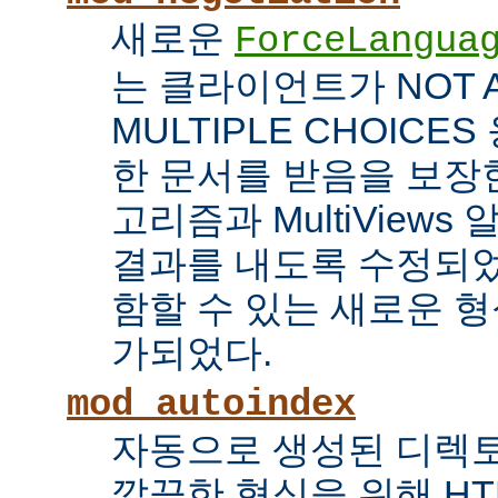
새로운
ForceLangua
는 클라이언트가 NOT 
MULTIPLE CHOICE
한 문서를 받음을 보장한
고리즘과 MultiView
결과를 내도록 수정되었
함할 수 있는 새로운 형식
가되었다.
mod_autoindex
자동으로 생성된 디렉토
깔끔한 형식을 위해 HT