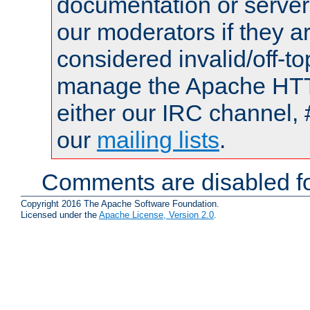
documentation or serve
our moderators if they a
considered invalid/off-t
manage the Apache HTTP
either our IRC channel, 
our
mailing lists
.
Comments are disabled fo
Copyright 2016 The Apache Software Foundation.
Licensed under the
Apache License, Version 2.0
.