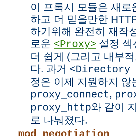
이 프록시 모듈은 새로
하고 더 믿을만한 HTTP
하기위해 완전히 재작성
로운
설정 섹
<Proxy>
더 쉽게 (그리고 내부적
다. 과거
<Directory
정은 이제 지원하지 않
,
proxy_connect
pro
와 같이 
proxy_http
로 나눠졌다.
mod_negotiation