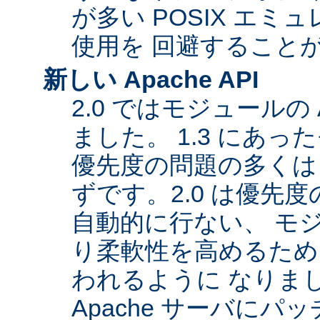
が多い POSIX エ
使用を 回避すること
新しい Apache API
2.0 ではモジュールの
ました。 1.3 にあっ
優先度の問題の多くは
ずです。2.0 は優先
自動的に行ない、 モ
り柔軟性を高めるため
われるように なりま
Apache サーバに