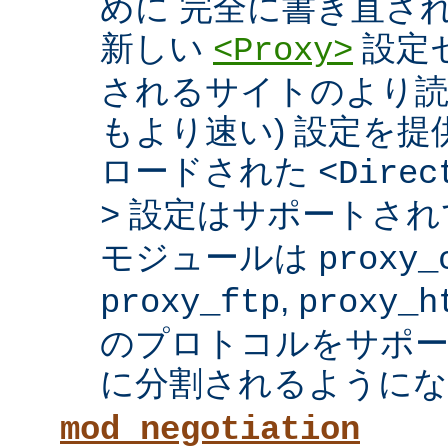
めに 完全に書き直さ
新しい
設定セ
<Proxy>
されるサイトのより読
もより速い) 設定を
ロードされた
<Direc
設定はサポートされ
>
モジュールは
proxy_
,
proxy_ftp
proxy_h
のプロトコルをサポー
に分割されるようにな
mod_negotiation