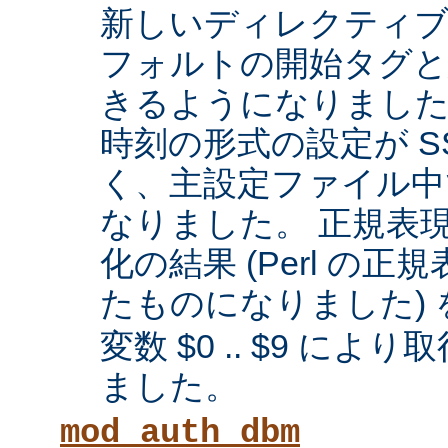
新しいディレクティブに
フォルトの開始タグと
きるようになりまし
時刻の形式の設定が SS
く、主設定ファイル中
なりました。 正規表
化の結果 (Perl の
たものになりました) 
変数 $0 .. $9 に
ました。
mod_auth_dbm