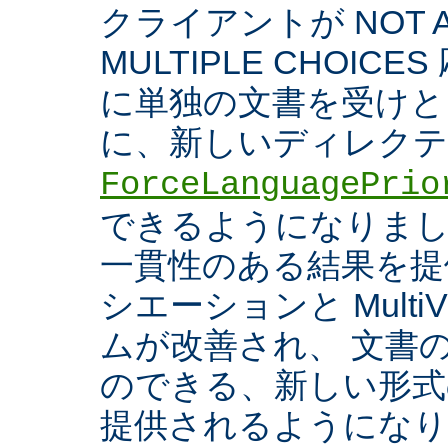
クライアントが NOT A
MULTIPLE CHOIC
に単独の文書を受けと
に、新しいディレク
ForceLanguagePrio
できるようになりまし
一貫性のある結果を提
シエーションと Multi
ムが改善され、 文書
のできる、新しい形式
提供されるようになり