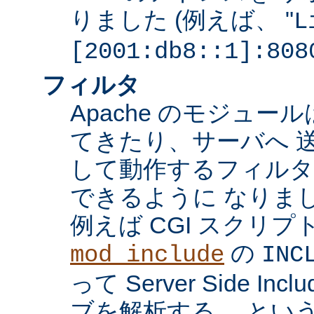
りました (例えば、 "
L
[2001:db8::1]:808
フィルタ
Apache のモジュ
てきたり、サーバへ 
して動作するフィル
できるように なりま
例えば CGI スクリ
の
mod_include
INC
って Server Side I
ブを解析する、 とい