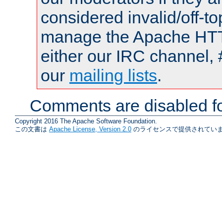
considered invalid/off-t
manage the Apache HTTP
either our IRC channel, 
our
mailing lists
.
Comments are disabled fo
Copyright 2016 The Apache Software Foundation.
この文書は
Apache License, Version 2.0
のライセンスで提供されていま