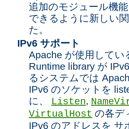
追加のモジュール機能
できるように新しい関
た。
IPv6 サポート
Apache が使用している A
Runtime library 
るシステムでは Apac
IPv6 のソケットを li
に、
,
Listen
NameVi
の各デ
VirtualHost
IPv6 のアドレスを