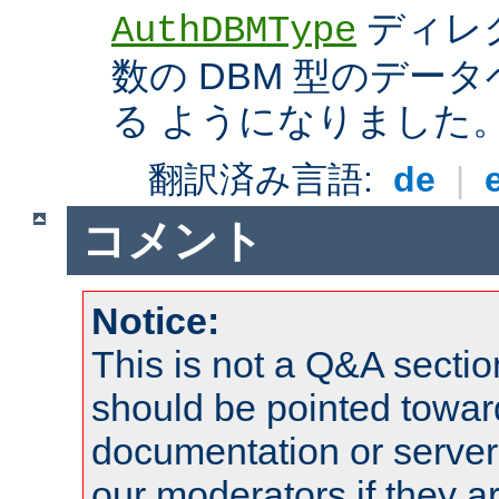
ディレ
AuthDBMType
数の DBM 型のデー
る ようになりました
翻訳済み言語:
de
|
コメント
Notice:
This is not a Q&A sect
should be pointed towar
documentation or serve
our moderators if they a