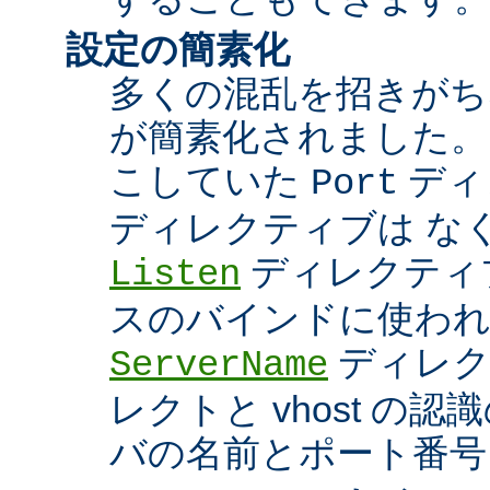
設定の簡素化
多くの混乱を招きがち
が簡素化されました。
こしていた
ディ
Port
ディレクティブは な
ディレクティブ
Listen
スのバインドに使わ
ディレク
ServerName
レクトと vhost の
バの名前とポート番号