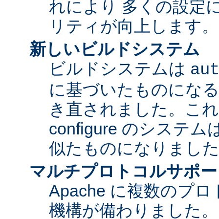
れにより 多くの設定
リティが向上します。
新しいビルドシステム
ビルドシステムは
au
に基づいたものになる
き直されました。これに
configure のシス
似たものになりまし
マルチプロトコルサポー
Apache に複数の
機構が備わりました。