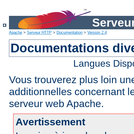
Serveu
Apache
>
Serveur HTTP
>
Documentation
>
Version 2.4
Documentations div
Langues Disp
Vous trouverez plus loin un
additionnelles concernant 
serveur web Apache.
Avertissement