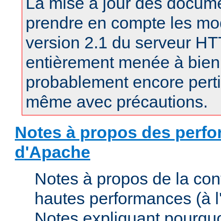
La mise à jour des docum
prendre en compte les mod
version 2.1 du serveur H
entièrement menée à bien.
probablement encore pertin
même avec précautions.
Notes à propos des perfo
d'Apache
Notes à propos de la con
hautes performances (à l'
Notes expliquant pourquo