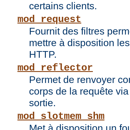
certains clients.
mod_request
Fournit des filtres perm
mettre à disposition le
HTTP.
mod_reflector
Permet de renvoyer c
corps de la requête via l
sortie.
mod_slotmem_shm
Met à disposition un fo