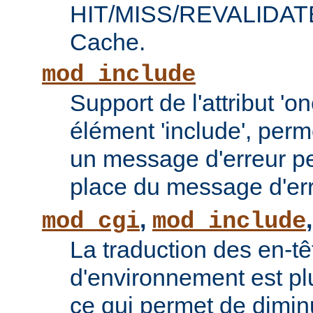
HIT/MISS/REVALIDATE 
Cache.
mod_include
Support de l'attribut 'o
élément 'include', perm
un message d'erreur pe
place du message d'err
,
mod_cgi
mod_include
La traduction des en-tê
d'environnement est plu
ce qui permet de diminu