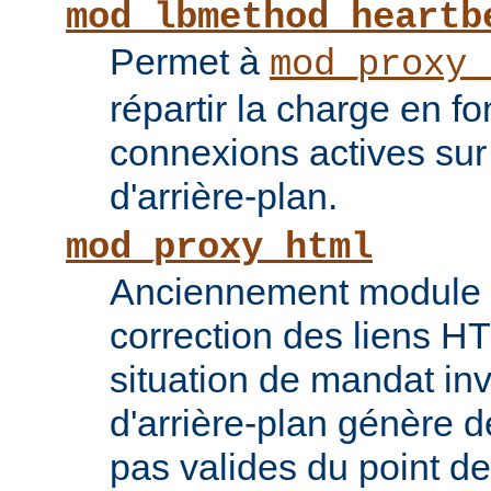
mod_lbmethod_heartb
Permet à
mod_proxy_
répartir la charge en f
connexions actives sur
d'arrière-plan.
mod_proxy_html
Anciennement module ti
correction des liens 
situation de mandat inv
d'arrière-plan génère 
pas valides du point de