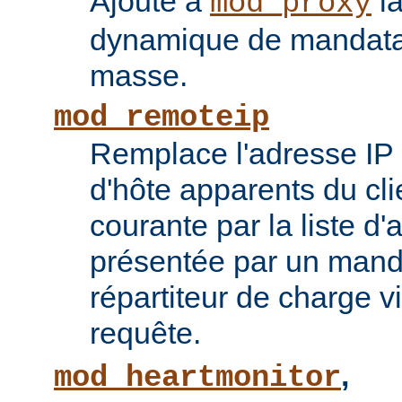
Ajoute à
la
mod_proxy
dynamique de mandatai
masse.
mod_remoteip
Remplace l'adresse IP 
d'hôte apparents du cli
courante par la liste d
présentée par un mand
répartiteur de charge vi
requête.
,
mod_heartmonitor