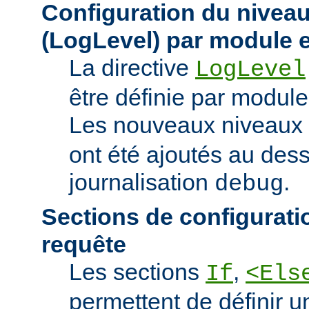
Configuration du niveau
(LogLevel) par module e
La directive
LogLevel
être définie par module 
Les nouveaux niveaux
ont été ajoutés au des
journalisation
.
debug
Sections de configurati
requête
Les sections
,
If
<Els
permettent de définir u