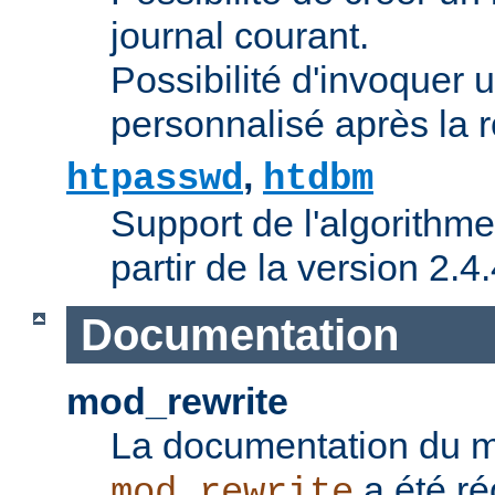
journal courant.
Possibilité d'invoquer u
personnalisé après la r
,
htpasswd
htdbm
Support de l'algorithme
partir de la version 2.4.
Documentation
mod_rewrite
La documentation du 
a été ré
mod_rewrite