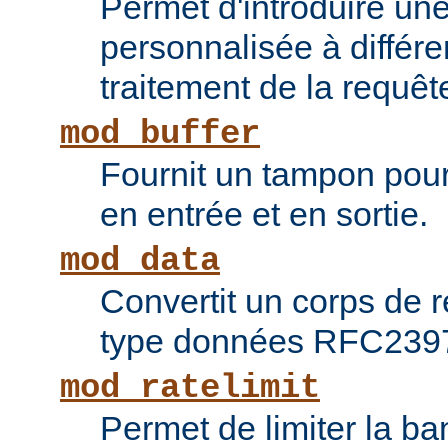
Permet d'introduire une
personnalisée à différ
traitement de la requêt
mod_buffer
Fournit un tampon pour 
en entrée et en sortie.
mod_data
Convertit un corps de
type données RFC239
mod_ratelimit
Permet de limiter la b