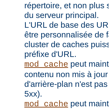
répertoire, et non plu
du serveur principal.
L'URL de base des UR
être personnalisée de 
cluster de caches puis
préfixe d'URL.
peut maint
mod_cache
contenu non mis à jour
d'arrière-plan n'est pas
5xx).
peut maint
mod_cache