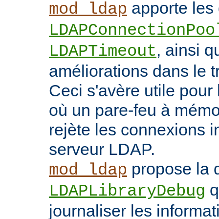
apporte les 
mod_ldap
LDAPConnectionPoo
, ainsi q
LDAPTimeout
améliorations dans le t
Ceci s'avère utile pour 
où un pare-feu à mémoir
rejète les connexions i
serveur LDAP.
propose la d
mod_ldap
q
LDAPLibraryDebug
journaliser les inform