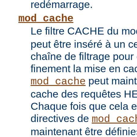
redémarrage.
mod_cache
Le filtre CACHE du m
peut être inséré à un ce
chaîne de filtrage pour 
finement la mise en ca
peut maint
mod_cache
cache des requêtes H
Chaque fois que cela es
directives de
mod_cac
maintenant être défini