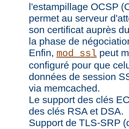
l'estampillage OCSP (O
permet au serveur d'atte
son certificat auprès d
la phase de négociatio
Enfin,
peut ma
mod_ssl
configuré pour que celu
données de session SS
via memcached.
Le support des clés EC 
des clés RSA et DSA.
Support de TLS-SRP (di