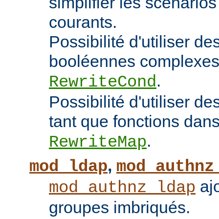
simplifier les scénarios
courants.
Possibilité d'utiliser d
booléennes complexes 
.
RewriteCond
Possibilité d'utiliser 
tant que fonctions dans 
.
RewriteMap
,
mod_ldap
mod_authnz
ajo
mod_authnz_ldap
groupes imbriqués.