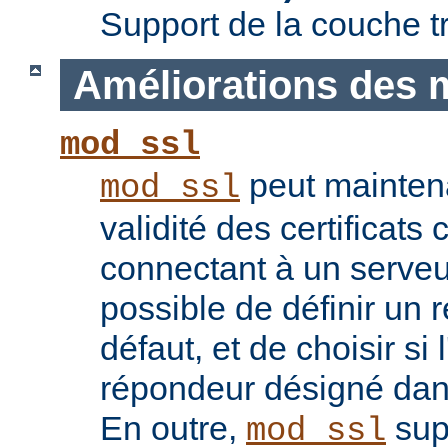
Support de la couche t
Améliorations des 
mod_ssl
peut maintenan
mod_ssl
validité des certificats 
connectant à un serveu
possible de définir un 
défaut, et de choisir si 
répondeur désigné dans l
En outre,
sup
mod_ssl