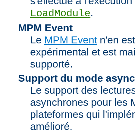
s'effectue à l'exécution 
.
LoadModule
MPM Event
Le
MPM Event
n'en est
expérimental et est ma
supporté.
Support du mode asyn
Le support des lectures
asynchrones pour les 
plateformes qui l'implé
amélioré.