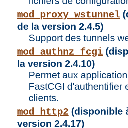
fichiers de configuratio
(
mod_proxy_wstunnel
de la version 2.4.5)
Support des tunnels w
(disp
mod_authnz_fcgi
la version 2.4.10)
Permet aux applications
FastCGI d'authentifier e
clients.
(disponible à
mod_http2
version 2.4.17)