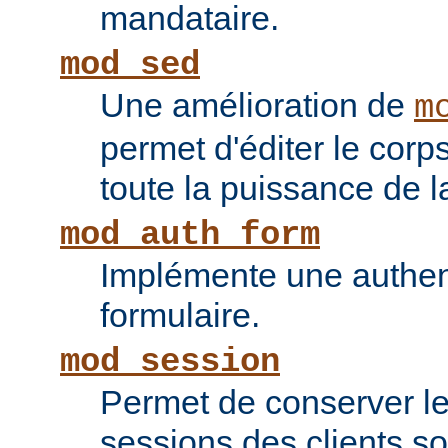
mandataire.
mod_sed
Une amélioration de
m
permet d'éditer le corp
toute la puissance de
mod_auth_form
Implémente une authent
formulaire.
mod_session
Permet de conserver l
sessions des clients s