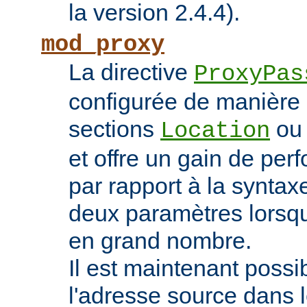
la version 2.4.4).
mod_proxy
La directive
ProxyPas
configurée de manière 
sections
o
Location
et offre un gain de pe
par rapport à la syntaxe
deux paramètres lorsqu
en grand nombre.
Il est maintenant possi
l'adresse source dans 