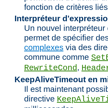
fonction de critères lié
Interpréteur d'expressi
Un nouvel interpréteur
permet de spécifier de
complexes
via des dire
commune comme
Set
,
RewriteCond
Heade
KeepAliveTimeout en mi
Il est maintenant possib
directive
KeepAliveT