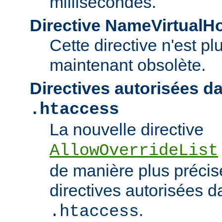
millisecondes.
Directive NameVirtualH
Cette directive n'est pl
maintenant obsolète.
Directives autorisées da
.htaccess
La nouvelle directive
AllowOverrideList
de manière plus précise
directives autorisées da
.
.htaccess