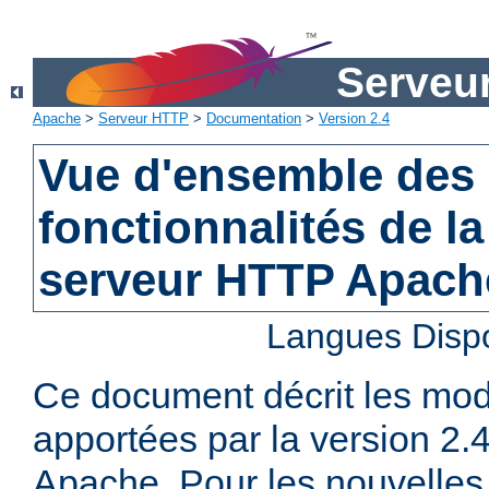
Serveu
Apache
>
Serveur HTTP
>
Documentation
>
Version 2.4
Vue d'ensemble des 
fonctionnalités de la
serveur HTTP Apach
Langues Disp
Ce document décrit les mod
apportées par la version 2
Apache. Pour les nouvelles 