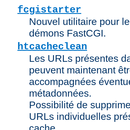
fcgistarter
Nouvel utilitaire pour 
démons FastCGI.
htcacheclean
Les URLs présentes da
peuvent maintenant êtr
accompagnées éventue
métadonnées.
Possibilité de supprime
URLs individuelles pré
cache.