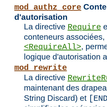
Conten
mod_authz_core
d'autorisation
La directive
e
Require
conteneurs associées
, perme
<RequireAll>
logique d'autorisation 
mod_rewrite
La directive
RewriteR
maintenant des drape
String Discard) et
[EN