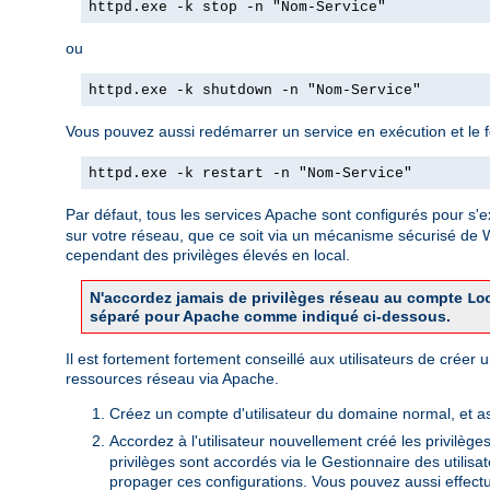
httpd.exe -k stop -n "Nom-Service"
ou
httpd.exe -k shutdown -n "Nom-Service"
Vous pouvez aussi redémarrer un service en exécution et le forc
httpd.exe -k restart -n "Nom-Service"
Par défaut, tous les services Apache sont configurés pour s'e
sur votre réseau, que ce soit via un mécanisme sécurisé de
cependant des privilèges élevés en local.
N'accordez jamais de privilèges réseau au compte
Lo
séparé pour Apache comme indiqué ci-dessous.
Il est fortement fortement conseillé aux utilisateurs de crée
ressources réseau via Apache.
Créez un compte d'utilisateur du domaine normal, et a
Accordez à l'utilisateur nouvellement créé les privilège
privilèges sont accordés via le Gestionnaire des utili
propager ces configurations. Vous pouvez aussi effectu