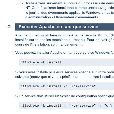
Toute erreur survenant au cours du processus de déma
NT. Ce mécanisme fonctionne comme une sauvegarde pour
le journal des évènements applicatifs Windows en util
d'administration - Observateur d'évènements.
Exécuter Apache en tant que service
Apache fournit un utilitaire nommé Apache Service Monitor (Mo
installés sur toutes les machines du réseau. Pour pouvoir gér
cours de l'installation, soit manuellement).
Vous pouvez installer Apache en tant que service Windows NT
httpd.exe -k install
Si vous avez installé plusieurs services Apache sur votre ord
suivante (notez que si vous spécifiez un nom durant l'installat
httpd.exe -k install -n "Nom-service"
Si un service doit utiliser un fichier de configuration spécifique,
httpd.exe -k install -n "Nom-service" -f "c:\