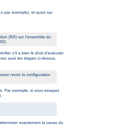
par exemple), et aussi sur
in
cution (RX) sur l'ensemble du
XD).
fier s'il a bien le droit d'exécuter
vez suivi les étapes ci-dessus,
vez revoir la configuration
s. Par exemple, si vous essayez
 :
déterminer exactement la cause du