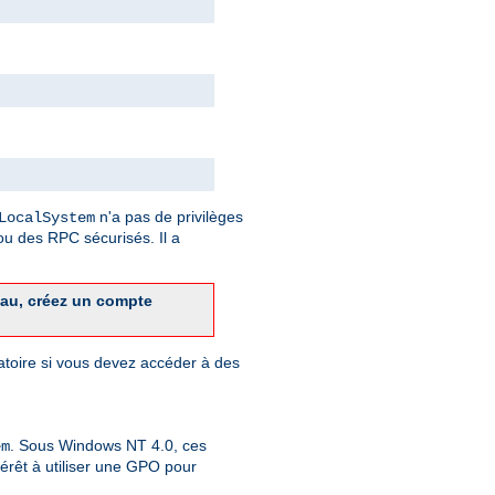
n'a pas de privilèges
LocalSystem
u des RPC sécurisés. Il a
eau, créez un compte
gatoire si vous devez accéder à des
. Sous Windows NT 4.0, ces
em
érêt à utiliser une GPO pour