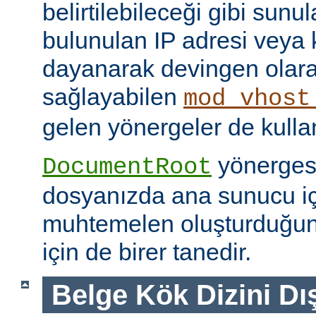
belirtilebileceği gibi sunul
bulunulan IP adresi veya
dayanarak devingen olar
sağlayabilen
mod_vhost
gelen yönergeler de kullanı
yönerges
DocumentRoot
dosyanızda ana sunucu içi
muhtemelen oluşturduğu
için de birer tanedir.
Belge Kök Dizini Dı