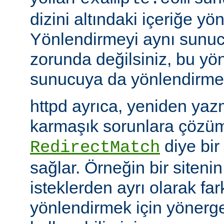
dizini altındaki içeriğe yö
Yönlendirmeyi aynı sunu
zorunda değilsiniz, bu yön
sunucuya da yönlendirme y
httpd ayrıca, yeniden yazm
karmaşık sorunlara çözüm
diye bir
RedirectMatch
sağlar. Örneğin bir siteni
isteklerden ayrı olarak fark
yönlendirmek için yönerge