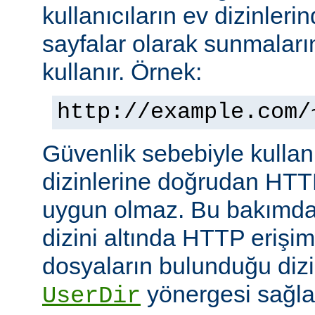
kullanıcıların ev dizinleri
sayfalar olarak sunmalar
kullanır. Örnek:
http://example.com/
Güvenlik sebebiyle kullanı
dizinlerine doğrudan HTT
uygun olmaz. Bu bakımdan
dizini altında HTTP erişim
dosyaların bulunduğu dizin
yönergesi sağla
UserDir