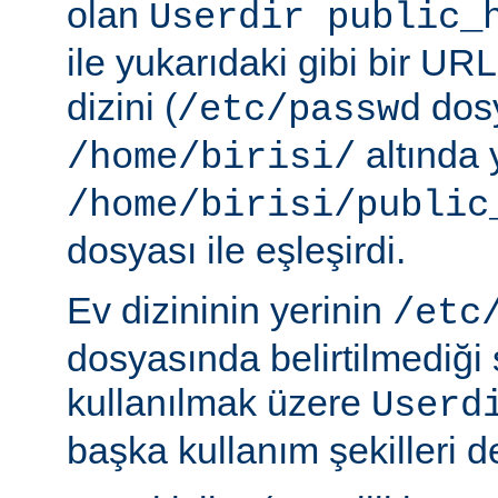
olan
Userdir public_
ile yukarıdaki gibi bir URL
dizini (
dosy
/etc/passwd
altında 
/home/birisi/
/home/birisi/public
dosyası ile eşleşirdi.
Ev dizininin yerinin
/etc
dosyasında belirtilmediği
kullanılmak üzere
Userd
başka kullanım şekilleri de