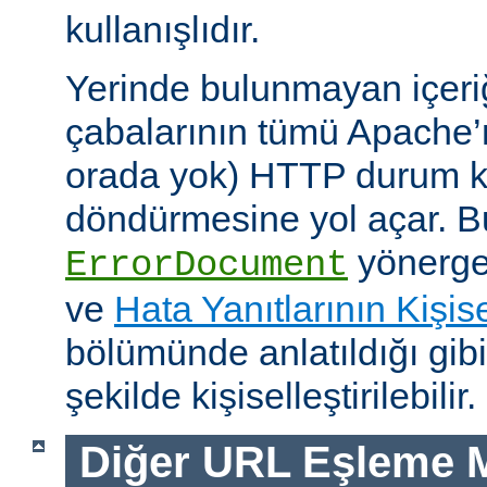
kullanışlıdır.
Yerinde bulunmayan içeri
çabalarının tümü Apache’
orada yok) HTTP durum ko
döndürmesine yol açar. Bu
yönerges
ErrorDocument
ve
Hata Yanıtlarının Kişise
bölümünde anlatıldığı gib
şekilde kişiselleştirilebilir.
Diğer URL Eşleme M