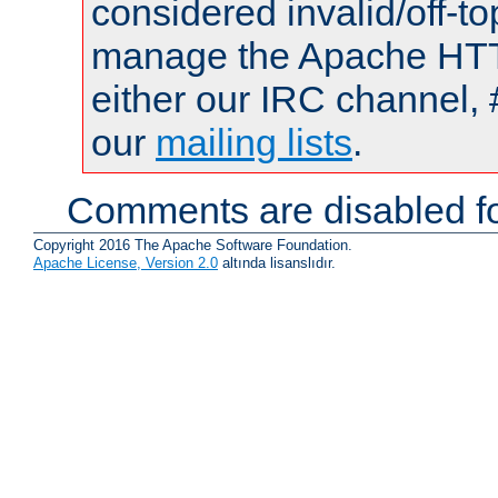
considered invalid/off-t
manage the Apache HTTP
either our IRC channel, 
our
mailing lists
.
Comments are disabled fo
Copyright 2016 The Apache Software Foundation.
Apache License, Version 2.0
altında lisanslıdır.