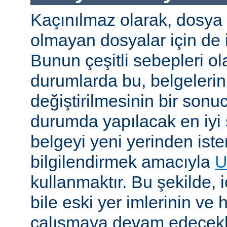
Kaçınılmaz olarak, dosya
olmayan dosyalar için de i
Bunun çeşitli sebepleri ola
durumlarda bu, belgelerin 
değiştirilmesinin bir sonuc
durumda yapılacak en iyi 
belgeyi yeni yerinden iste
bilgilendirmek amacıyla
U
kullanmaktır. Bu şekilde, i
bile eski yer imlerinin ve 
çalışmaya devam edecekl