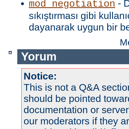
- D
mod_negotiation
sıkıştırması gibi kullanı
dayanarak uygun bir be
Me
Yorum
Notice:
This is not a Q&A sect
should be pointed towar
documentation or serve
our moderators if they a