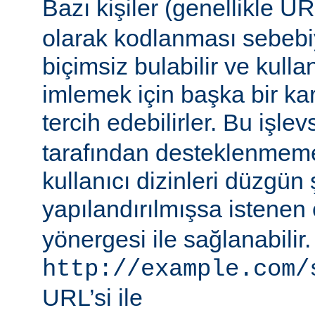
Bazı kişiler (genellikle 
olarak kodlanması sebebiy
biçimsiz bulabilir ve kullan
imlemek için başka bir ka
tercih edebilirler. Bu işlev
tarafından desteklenmeme
kullanıcı dizinleri düzgün 
yapılandırılmışsa istenen 
yönergesi ile sağlanabilir
http://example.com/
URL’si ile