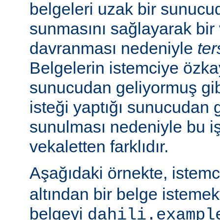
belgeleri uzak bir sunucu
sunmasını sağlayarak bir 
davranması nedeniyle
ter
Belgelerin istemciye özk
sunucudan geliyormuş gib
isteği yaptığı sunucudan 
sunulması nedeniyle bu i
vekaletten farklıdır.
Aşağıdaki örnekte, istem
altından bir belge isteme
belgeyi
dahili.exampl