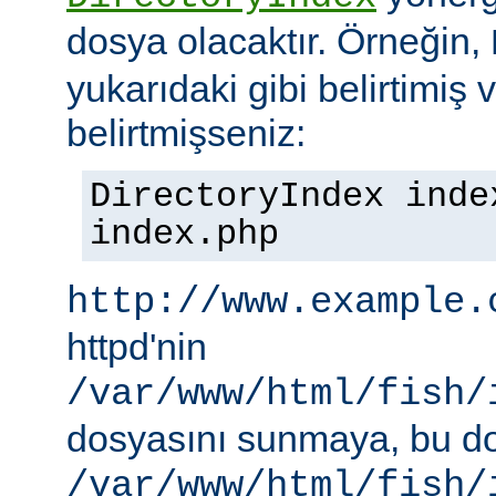
dosya olacaktır. Örneğin,
yukarıdaki gibi belirtimiş 
belirtmişseniz:
DirectoryIndex inde
index.php
http://www.example.
httpd'nin
/var/www/html/fish/
dosyasını sunmaya, bu d
/var/www/html/fish/