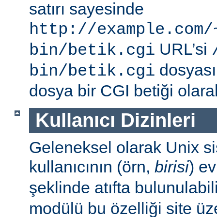
satırı sayesinde
http://example.com/
URL’si
bin/betik.cgi
dosyası i
bin/betik.cgi
dosya bir CGI betiği olarak 
Kullanıcı Dizinleri
Geleneksel olarak Unix sis
kullanıcının (örn,
birisi
) e
şeklinde atıfta bulunulabil
modülü bu özelliği site ü