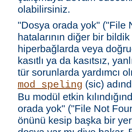
olabilirsiniz.
"Dosya orada yok" ("File 
hatalarının diğer bir bildi
hiperbağlarda veya doğru
kasıtlı ya da kasıtsız, yan
tür sorunlarda yardımcı ol
(sic) adınd
mod_speling
Bu modül etkin kılındığın
orada yok" ("File Not Foun
önünü kesip başka bir yer