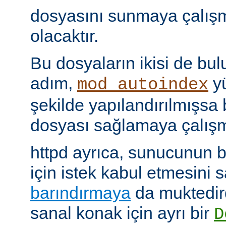
dosyasını sunmaya çalış
olacaktır.
Bu dosyaların ikisi de bu
adım,
yü
mod_autoindex
şekilde yapılandırılmışsa b
dosyası sağlamaya çalışm
httpd ayrıca, sunucunun b
için istek kabul etmesini
barındırmaya
da muktedir
sanal konak için ayrı bir
D