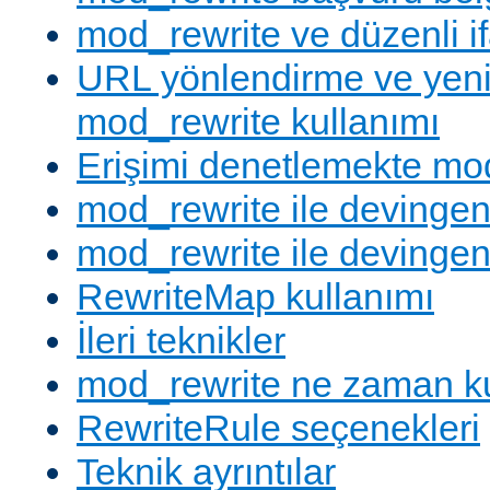
mod_rewrite ve düzenli if
URL yönlendirme ve yen
mod_rewrite kullanımı
Erişimi denetlemekte mod
mod_rewrite ile devingen
mod_rewrite ile devingen
RewriteMap kullanımı
İleri teknikler
mod_rewrite ne zaman ku
RewriteRule seçenekleri
Teknik ayrıntılar