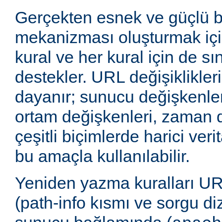
Gerçekten esnek ve güçlü 
mekanizması oluşturmak içi
kural ve her kural için de sı
destekler. URL değişiklikleri
dayanır; sunucu değişkenler
ortam değişkenleri, zaman 
çeşitli biçimlerde harici veri
bu amaçla kullanılabilir.
Yeniden yazma kuralları UR
(path-info kısmı ve sorgu di