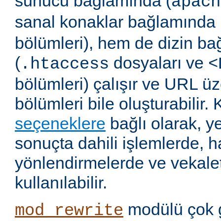
sunucu bağlamında (
apach
sanal konaklar bağlamında 
bölümleri), hem de dizin b
(
dosyaları ve
.htaccess
<
bölümleri) çalışır ve URL ü
bölümleri bile oluşturabilir. 
seçeneklere
bağlı olarak, 
sonuçta dahili işlemlerde, ha
yönlendirmelerde ve vekalet
kullanılabilir.
modülü çok 
mod_rewrite