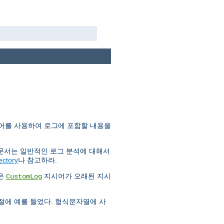
어를 사용하여 로그에 포함할 내용을
 문서는 일반적인 로그 분석에 대해서
ectory
나 참고하라.
금은
지시어가 오래된 지시
CustomLog
 절에 예를 들었다. 형식문자열에 사