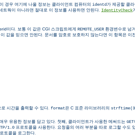
 이 경우 여기에 나올 정보는 클라이언트 컴퓨터의
가 제공할 클라이
identd
 네트웍이 아니라면 절대로 이 정보를 사용하면 안된다.
IdentityCheck
rid이다. 보통 이 값은 CGI 스크립트에게
환경변수로 넘겨
REMOTE_USER
 이 값을 믿으면 안된다. 문서를 암호로 보호하지 않는다면 이 항목은 이전
로 시간을 출력할 수 있다.
은 C 표준 라이브러리의
format
strftime(3
매우 유용한 정보를 담고 있다. 첫째, 클라이언트가 사용한 메써드는
GET
프로토콜을 사용한다. 요청줄의 여러 부분을 따로 로그할 수도 있다
TP/1.0
 프로토콜을 로그한다.