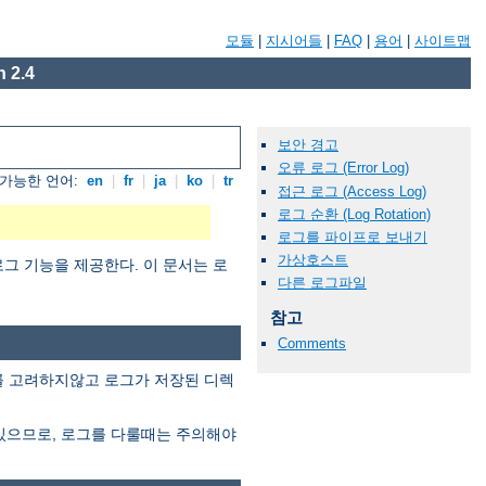
모듈
|
지시어들
|
FAQ
|
용어
|
사이트맵
 2.4
보안 경고
오류 로그 (Error Log)
가능한 언어:
en
|
fr
|
ja
|
ko
|
tr
접근 로그 (Access Log)
로그 순환 (Log Rotation)
로그를 파이프로 보내기
가상호스트
그 기능을 제공한다. 이 문서는 로
다른 로그파일
참고
Comments
이를 고려하지않고 로그가 저장된 디렉
있으므로, 로그를 다룰때는 주의해야