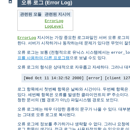
오류 로그 (Error Log)
관련된 모듈
관련된 지시어
ErrorLog
LogLevel
지시어는 가장 중요한 로그파일인 서버 오류 로그의
ErrorLog
한다. 서버가 시작하거나 동작하는데 문제가 있다면 무엇이 잘
오류 로그는 보통 (전형적으로 유닉스 시스템에서는
error_lo
프를 사용하여 다른 프로그램
으로 보낼 수도 있다.
오류 로그의 형식은 상대적으로 자유롭고 자세하다. 그러나 대부
[Wed Oct 11 14:32:52 2000] [error] [client 12
로그 항목에서 첫번째 항목은 날짜와 시간이다. 두번째 항목은
있다. 세번째 항목은 오류를 발생한 클라이언트의 IP 주소이다
청한 문서의 (웹 경로가 아닌) 파일시스템 경로도 보인다.
오류 로그에는 매우 다양한 종류의 문구가 나올 수 있다. 대부분
는 그대로 오류 로그로 복사된다.
오류 로그에 정보를 추가하가나 생략할 수 없다. 그러나 요청에
로그 항목이 생긴다. 접근 로그는 사용자정의할 수 있으므로 이