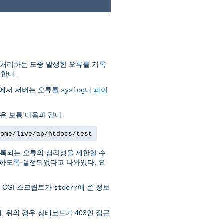
 처리하는 도중 발생한 오류를 기록
한다.
템에서 서버는 오류를
나
파이
syslog
은 보통 다음과 같다.
home/live/ap/htdocs/test
록되는 오류의 심각성을 제한할 수
부하도록 설정되었다고 나와있다. 요
 CGI 스크립트가
에 쓴 정보
stderr
, 위의 경우 상태코드가 403인 접근