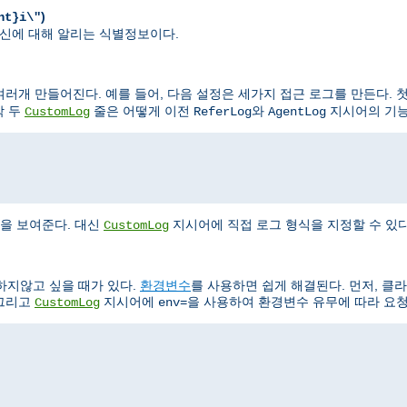
)
nt}i\"
가 자신에 대해 알리는 식별정보이다.
러개 만들어진다. 예를 들어, 다음 설정은 세가지 접근 로그를 만든다. 첫
막 두
줄은 어떻게 이전
와
지시어의 기능
CustomLog
ReferLog
AgentLog
"
을 보여준다. 대신
지시어에 직접 로그 형식을 지정할 수 있다
CustomLog
하지않고 싶을 때가 있다.
환경변수
를 사용하면 쉽게 해결된다. 먼저, 클
 그리고
지시어에
을 사용하여 환경변수 유무에 따라 요청
CustomLog
env=