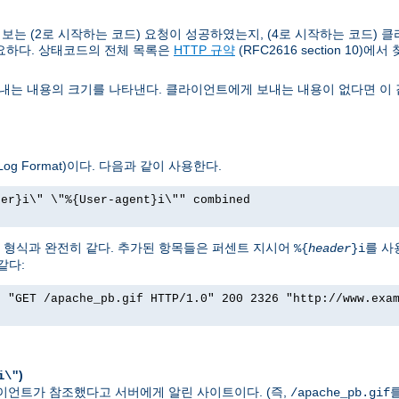
는 (2로 시작하는 코드) 요청이 성공하였는지, (4로 시작하는 코드) 클
요하다. 상태코드의 전체 목록은
HTTP 규약
(RFC2616 section 10)에서
는 내용의 크기를 나타낸다. 클라이언트에게 보내는 내용이 없다면 이 값
g Format)이다. 다음과 같이 사용한다.
rer}i\" \"%{User-agent}i\"" combined
그 형식과 완전히 같다. 추가된 항목들은 퍼센트 지시어
를 사
%{
header
}i
같다:
] "GET /apache_pb.gif HTTP/1.0" 200 2326 "http://www.exa
)
i\"
 클라이언트가 참조했다고 서버에게 알린 사이트이다. (즉,
/apache_pb.gif