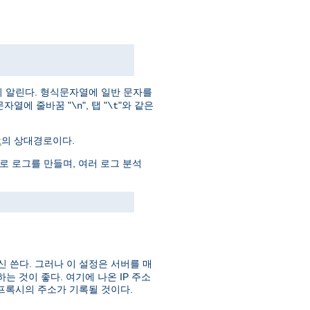
지 알린다. 형식문자열에 일반 문자를
문자열에 줄바꿈 "
", 탭 "
"와 같은
\n
\t
의 상대경로이다.
t
으로 로그를 만들며, 여러 로그 분석
신 쓴다. 그러나 이 설정은 서버를 매
 것이 좋다. 여기에 나온 IP 주소
프록시의 주소가 기록될 것이다.