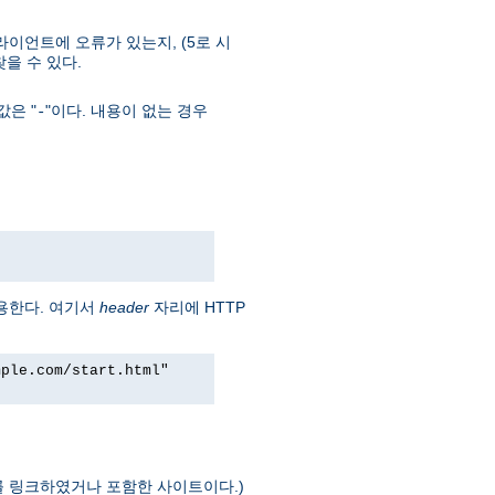
라이언트에 오류가 있는지, (5로 시
 찾을 수 있다.
은 "
"이다. 내용이 없는 경우
-
용한다. 여기서
header
자리에 HTTP
mple.com/start.html"
를 링크하였거나 포함한 사이트이다.)