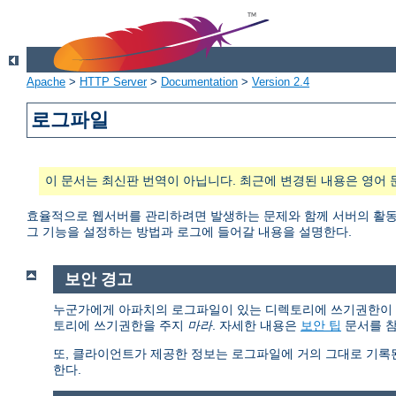
Apache
>
HTTP Server
>
Documentation
>
Version 2.4
로그파일
이 문서는 최신판 번역이 아닙니다. 최근에 변경된 내용은 영어 
효율적으로 웹서버를 관리하려면 발생하는 문제와 함께 서버의 활동과
그 기능을 설정하는 방법과 로그에 들어갈 내용을 설명한다.
보안 경고
누군가에게 아파치의 로그파일이 있는 디렉토리에 쓰기권한이 있다면
토리에 쓰기권한을 주지
마라
. 자세한 내용은
보안 팁
문서를 참
또, 클라이언트가 제공한 정보는 로그파일에 거의 그대로 기록
한다.