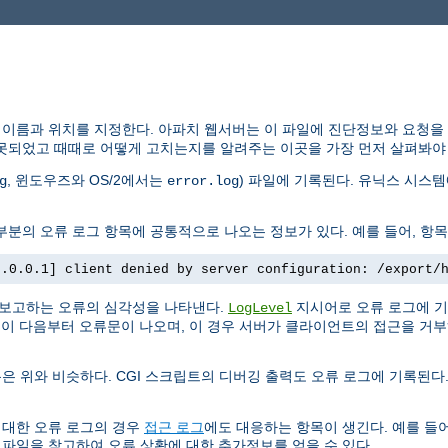
 이름과 위치를 지정한다. 아파치 웹서버는 이 파일에 진단정보와 요청을
못되었고 때때로 어떻게 고치는지를 알려주는 이곳을 가장 먼저 살펴봐야 
, 윈도우즈와 OS/2에서는
) 파일에 기록된다. 유닉스 시스
g
error.log
분의 오류 로그 항목에 공통적으로 나오는 정보가 있다. 예를 들어, 항목
7.0.0.1] client denied by server configuration: /export/
 보고하는 오류의 심각성을 나타낸다.
지시어로 오류 로그에 기
LogLevel
. 이 다음부터 오류문이 나오며, 이 경우 서버가 클라이언트의 접근을 거
은 위와 비슷하다. CGI 스크립트의 디버깅 출력도 오류 로그에 기록된다.
 대한 오류 로그의 경우
접근 로그
에도 대응하는 항목이 생긴다. 예를 들어
 파일을 참고하여 오류 상황에 대한 추가정보를 얻을 수 있다.