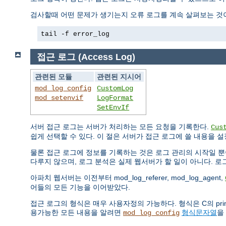
검사할때 어떤 문제가 생기는지 오류 로그를 계속 살펴보는 것이
tail -f error_log
접근 로그 (Access Log)
관련된 모듈
관련된 지시어
mod_log_config
CustomLog
mod_setenvif
LogFormat
SetEnvIf
서버 접근 로그는 서버가 처리하는 모든 요청을 기록한다.
Cus
쉽게 선택할 수 있다. 이 절은 서버가 접근 로그에 쓸 내용을 
물론 접근 로그에 정보를 기록하는 것은 로그 관리의 시작일 뿐
다루지 않으며, 로그 분석은 실제 웹서버가 할 일이 아니다. 
아파치 웹서버는 이전부터 mod_log_referer, mod_log_agent,
어들의 모든 기능을 이어받았다.
접근 로그의 형식은 매우 사용자정의 가능하다. 형식은 C의 pr
용가능한 모든 내용을 알려면
형식문자열
을
mod_log_config