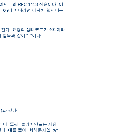
언트의 RFC 1413 신원이다. 이
가
이 아니라면 아파치 웹서버는
On
진다. 요청의 상태코드가 401이라
 항목과 같이 "
"이다.
-
과 같다.
)
이다. 둘째, 클라이언트는 자원
. 예를 들어, 형식문자열 "
%m