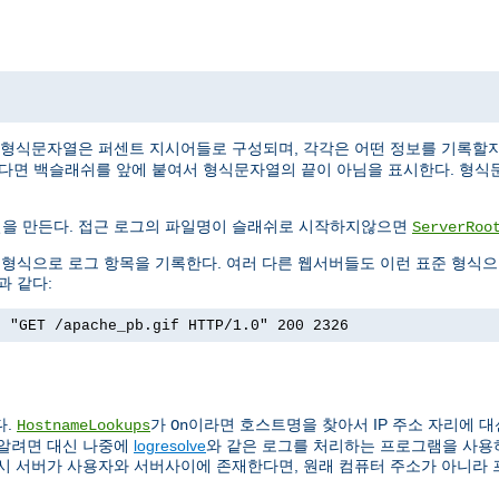
 형식문자열은 퍼센트 지시어들로 구성되며, 각각은 어떤 정보를 기록할
싶다면 백슬래쉬를 앞에 붙여서 형식문자열의 끝이 아님을 표시한다. 형식
일을 만든다. 접근 로그의 파일명이 슬래쉬로 시작하지않으면
ServerRoo
)이라는 형식으로 로그 항목을 기록한다. 여러 다른 웹서버들도 이런 표준 형식
과 같다:
] "GET /apache_pb.gif HTTP/1.0" 200 2326
다.
가
이라면 호스트명을 찾아서 IP 주소 자리에 대
HostnameLookups
On
 알려면 대신 나중에
logresolve
와 같은 로그를 처리하는 프로그램을 사용하는
록시 서버가 사용자와 서버사이에 존재한다면, 원래 컴퓨터 주소가 아니라 