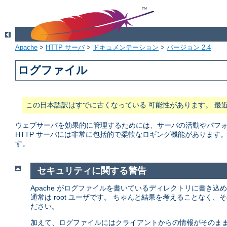
Apache
>
HTTP サーバ
>
ドキュメンテーション
>
バージョン 2.4
ログファイル
この日本語訳はすでに古くなっている 可能性があります。 最
ウェブサーバを効果的に管理するためには、サーバの活動やパフォー
HTTP サーバには非常に包括的で柔軟なロギング機能があります
す。
セキュリティに関する警告
Apache がログファイルを書いているディレクトリに書き込
通常は root ユーザです。 ちゃんと結果を考えることなく
ださい。
加えて、ログファイルにはクライアントからの情報がそのまま