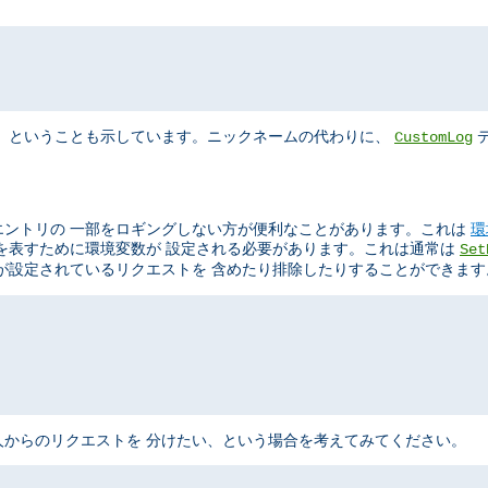
"
、 ということも示しています。ニックネームの代わりに、
デ
CustomLog
エントリの 一部をロギングしない方が便利なことがあります。これは
環
を表すために環境変数が 設定される必要があります。これは通常は
Set
が設定されているリクエストを 含めたり排除したりすることができます
からのリクエストを 分けたい、という場合を考えてみてください。