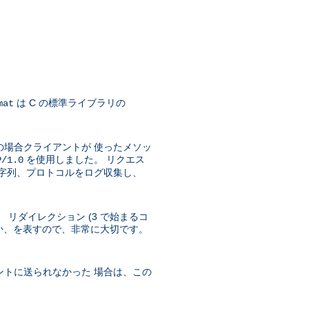
は C の標準ライブラリの
mat
の場合クライアントが 使ったメソッ
を使用しました。 リクエス
P/1.0
文字列、プロトコルをログ収集し、
 リダイレクション (3 で始まるコ
ったか、を表すので、非常に大切です。
ントに送られなかった 場合は、この