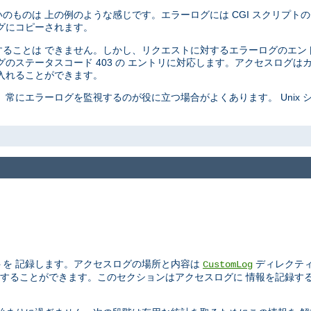
ものは 上の例のような感じです。エラーログには CGI スクリプトの
グにコピーされます。
ることは できません。しかし、リクエストに対するエラーログのエン
のステータスコード 403 の エントリに対応します。アクセスログは
入れることができます。
常にエラーログを監視するのが役に立つ場合がよくあります。 Unix 
トを 記録します。アクセスログの場所と内容は
ディレクテ
CustomLog
することができます。このセクションはアクセスログに 情報を記録す