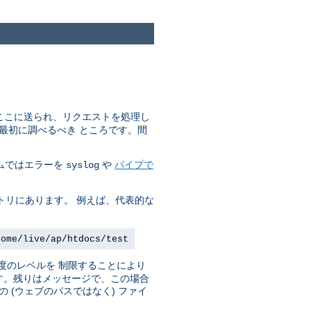
はここに送られ、リクエストを処理し
最初に調べるべき ところです。間
ステムではエラーを
や
パイプで
syslog
トリにあります。 例えば、代表的な
home/live/ap/htdocs/test
度のレベルを 制限することにより
です。残りはメッセージで、この場合
(ウェブのパスではなく) ファイ