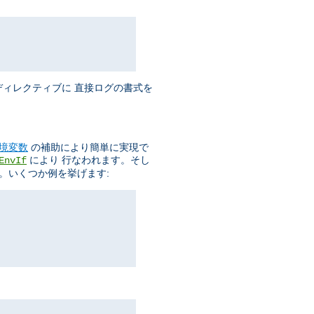
ィレクティブに 直接ログの書式を
境変数
の補助により簡単に実現で
により 行なわれます。そし
EnvIf
。いくつか例を挙げます: