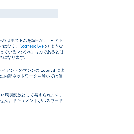
バはホスト名を調べて、 IP アド
ではなく、
の ような
logresolve
使っているマシンの ものであるとは
スになります。
ライアントのマシンの
によ
identd
された内部ネットワークを除いては使
環境変数として与えられます。
ER
きません。ドキュメントがパスワード