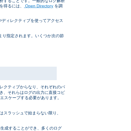
解析することです。一般的なログ解析
を得るには、
Open Directory
を調
やディレクティブを使ってアクセス
より指定されます。いくつか次の節
ィレクティブからなり、それぞれのパ
でき、それらはログの出力に直接コピ
でエスケープする必要があります。
はスラッシュで始まらない限り、
くが 生成することができ、多くのログ