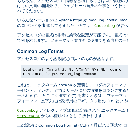
もちろん、アクセスログに情報を蓄積することはログ管理の 
はこの文書の範囲外で、 ウェブサーバ自身の仕事というわけ
べてください。
いろんなバージョンの Apache httpd が mod_log_config, mod_
のロギングを 制御してきました。今では、
がすべ
CustomLog
アクセスログの書式は非常に柔軟な設定が可能です。 書式は C の
で例を示します。 フォーマット文字列に使用できる内容の一
Common Log Format
アクセスログのよくある設定に以下のものがあります。
LogFormat "%h %l %u %t \"%r\" %>s %b" common
CustomLog logs/access_log common
これは、
ニックネーム
を定義し、 ログのフォーマッ
common
ーセントディレクティブは サーバにどの情報をロギングする
ーされます。 そこに引用文字 (
) を書くときは、 フォー
"
フォーマット文字列には改行用の "
"、タブ用の "
" とい
\n
\t
ディレクティブは 既に定義された
ニックネーム
CustomLog
からの相対パスとして 扱われます。
ServerRoot
上の設定は Common Log Format (CLF) と呼