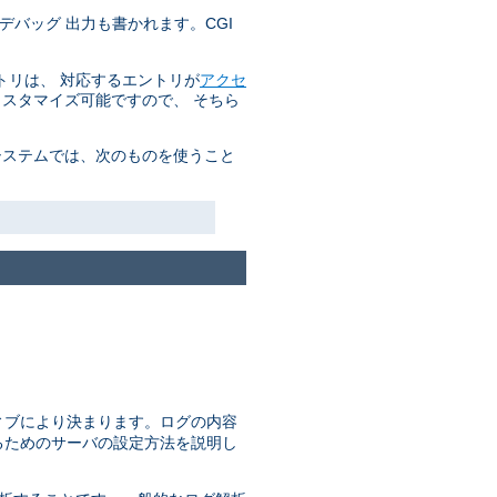
デバッグ 出力も書かれます。CGI
トリは、 対応するエントリが
アクセ
カスタマイズ可能ですので、 そちら
システムでは、次のものを使うこと
ィブにより決まります。ログの内容
るためのサーバの設定方法を説明し