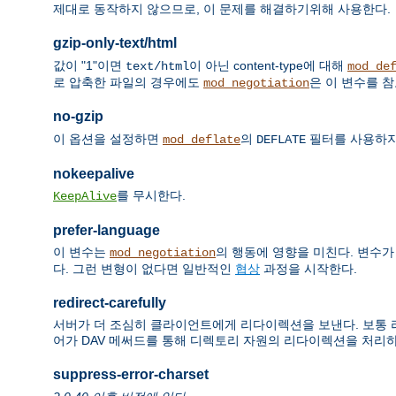
제대로 동작하지 않으므로, 이 문제를 해결하기위해 사용한다.
gzip-only-text/html
값이 "1"이면
이 아닌 content-type에 대해
text/html
mod_de
로 압축한 파일의 경우에도
은 이 변수를 
mod_negotiation
no-gzip
이 옵션을 설정하면
의
필터를 사용하지
mod_deflate
DEFLATE
nokeepalive
를 무시한다.
KeepAlive
prefer-language
이 변수는
의 행동에 영향을 미친다. 변수가 
mod_negotiation
다. 그런 변형이 없다면 일반적인
협상
과정을 시작한다.
redirect-carefully
서버가 더 조심히 클라이언트에게 리다이렉션을 보낸다. 보통 리다이
어가 DAV 메써드를 통해 디렉토리 자원의 리다이렉션을 처리
suppress-error-charset