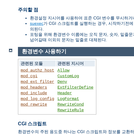
주의할 점
환경설정 지시어를 사용하여 표준 CGI 변수를 무시하거나
suexec
가 CGI 스크립트를 실행하는 경우, 시작하기전에
의된다.
포팅을 위해 환경변수 이름에는 오직 문자, 숫자, 밑줄문자
넘어갈때 이외의 문자는 밑줄로 대체된다.
환경변수 사용하기
관련된 모듈
관련된 지시어
mod_authz_host
Allow
mod_cgi
CustomLog
mod_ext_filter
Deny
mod_headers
ExtFilterDefine
mod_include
Header
mod_log_config
LogFormat
mod_rewrite
RewriteCond
RewriteRule
CGI 스크립트
환경변수의 주된 용도중 하나는 CGI 스크립트와 정보를 교환하