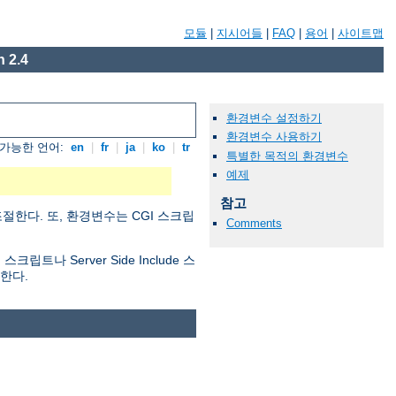
모듈
|
지시어들
|
FAQ
|
용어
|
사이트맵
 2.4
환경변수 설정하기
환경변수 사용하기
가능한 언어:
en
|
fr
|
ja
|
ko
|
tr
특별한 목적의 환경변수
예제
참고
절한다. 또, 환경변수는 CGI 스크립
Comments
 Server Side Include 스
한다.