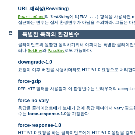
URL 재작성(Rewriting)
의
TestString
에
형식을 사용하면 mo
RewriteCond
%{ENV:...}
접근하는 변수는 실제 환경변수가 아님을 주의하라. 그들은 다른 모
특별한 목적의 환경변수
클라이언트와 원활한 동작하기위해 아파치는 특별한 클라이언트
러나
와
로도 가능하다.
SetEnv
PassEnv
downgrade-1.0
요청이 이후 버전을 사용하더라도 HTTP/1.0 요청으로 처리한다
force-gzip
필터를 사용할때 이 환경변수는 브라우저의 accept-e
DEFLATE
force-no-vary
응답을 클라이언트에게 보내기 전에 응답 헤더에서
필드를
Vary
수는
force-response-1.0
을 가정한다.
force-response-1.0
HTTP/1.0 요청을 하는 클라이언트에게 HTTP/1.0 응답을 강