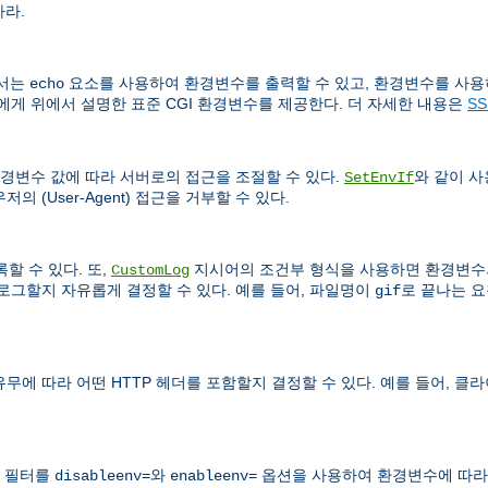
하라.
문서는
요소를 사용하여 환경변수를 출력할 수 있고, 환경변수를 사용
echo
서에게 위에서 설명한 표준 CGI 환경변수를 제공한다. 더 자세한 내용은
S
경변수 값에 따라 서버로의 접근을 조절할 수 있다.
와 같이 
SetEnvIf
 (User-Agent) 접근을 거부할 수 있다.
할 수 있다. 또,
지시어의 조건부 형식을 사용하면 환경변수의
CustomLog
로그할지 자유롭게 결정할 수 있다. 예를 들어, 파일명이
로 끝나는 요
gif
 따라 어떤 HTTP 헤더를 포함할지 결정할 수 있다. 예를 들어, 클
 필터를
와
옵션을 사용하여 환경변수에 따라 
disableenv=
enableenv=