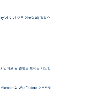
ntity"가 아닌 모든 인코딩의) 정적으
 그 언어로 된 변형을 보내길 시도한
soft의 WebFolders 소프트웨