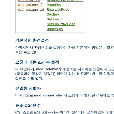
mod_setenvif
PassEnv
mod_unique_id
RewriteRule
SetEnv
SetEnvIf
SetEnvIfNoCase
UnsetEnv
기본적인 환경설정
아파치에서 환경변수를 설정하는 가장 기본적인 방법은 무조
져올 수도 있다.
요청에 따른 조건부 설정
더 유연하게, mod_setenvif가 제공하는 지시어는 요청마다 요청
(맞춤법이 틀리지 않았다) 헤더가 있는 경우에만 변수를 설정할 수 
설정할 수도 있다.
유일한 식별자
마지막으로 mod_unique_id는 각 요청에 대해 어떤 경우에
표준 CGI 변수
CGI 스크립트와 SSI 문서는 아파치 설정에서 설정하였거나 