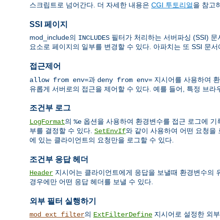
스크립트로 넘어간다. 더 자세한 내용은
CGI 투토리얼
을 참고
SSI 페이지
mod_include의
필터가 처리하는 서버파싱 (SSI) 
INCLUDES
요소로 페이지의 일부를 변경할 수 있다. 아파치는 또 SSI 문
접근제어
과
지시어를 사용하여 환
allow from env=
deny from env=
유롭게 서버로의 접근을 제어할 수 있다. 예를 들어, 특정 브라우저의
조건부 로그
의
옵션을 사용하여 환경변수를 접근 로그에 기록
LogFormat
%e
부를 결정할 수 있다.
와 같이 사용하여 어떤 요청을 
SetEnvIf
에 있는 클라이언트의 요청만을 로그할 수 있다.
조건부 응답 헤더
지시어는 클라이언트에게 응답을 보낼때 환경변수의 유무에
Header
경우에만 어떤 응답 헤더를 보낼 수 있다.
외부 필터 실행하기
의
지시어로 설정한 외부
mod_ext_filter
ExtFilterDefine