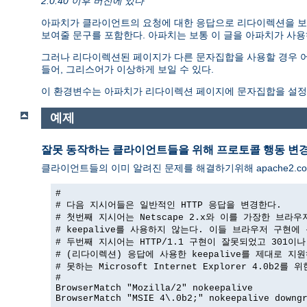
2.0.40 이후 버전에 있다
아파치가 클라이언트의 요청에 대한 응답으로 리다이렉션을 보
보여줄 문구를 포함한다. 아파치는 보통 이 글을 아파치가 사용하는
그러나 리다이렉션된 페이지가 다른 문자집합을 사용할 경우 어
들어, 그리스어가 이상하게 보일 수 있다.
이 환경변수는 아파치가 리다이렉션 페이지에 문자집합을 설정
예제
잘못 동작하는 클라이언트들을 위해 프로토콜 행동 변
클라이언트들의 이미 알려진 문제를 해결하기위해 apache2.co
#

# 다음 지시어들은 일반적인 HTTP 응답을 변경한다.

# 첫번째 지시어는 Netscape 2.x와 이를 가장한 브라우
# keepalive를 사용하지 않는다. 이들 브라우저 구현에 
# 두번째 지시어는 HTTP/1.1 구현이 잘못되었고 301이나 
# (리다이렉션) 응답에 사용한 keepalive를 제대로 지원
# 못하는 Microsoft Internet Explorer 4.0b2를 
#

BrowserMatch "Mozilla/2" nokeepalive

BrowserMatch "MSIE 4\.0b2;" nokeepalive downgr