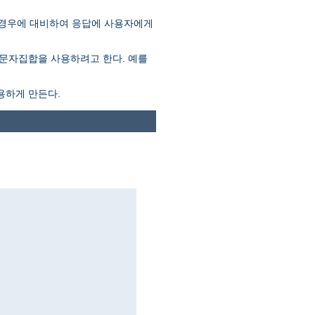
 경우에 대비하여 응답에 사용자에게
문자집합을 사용하려고 한다. 예를
용하게 만든다.