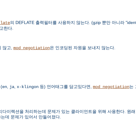
의 DEFLATE 출력필터를 사용하지 않는다. (gzip 뿐만 아니라 "ide
flate
참고한다.
 않고,
은 인코딩된 자원을 보내지 않는다.
mod_negotiation
(
,
,
등) 언어태그를 담고있다면,
는
en
ja
x-klingon
mod_negotiation
렉션을 처리하는데 문제가 있는 클라이언트을 위해 사용한다. 원래 Micro
하는데 문제가 있어서 만들어졌다.