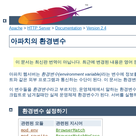
Apache
>
HTTP Server
>
Documentation
>
Version 2.4
아파치의 환경변수
이 문서는 최신판 번역이 아닙니다. 최근에 변경된 내용은 영어 
아파치 웹서버는
환경변수(environment variable)
라는 변수에 정보를
트와 같은 외부 프로그램과 통신하는 수단이 된다. 이 문서는 환경
이 변수들을
환경변수
라고 부르지만, 운영체제에서 말하는 환경변수와 다
크립트로 넘겨질때만 실제 운영체제 환경변수가 된다. 서버를 실행
환경변수 설정하기
관련된 모듈
관련된 지시어
mod_env
BrowserMatch
mod_rewrite
BrowserMatchNoCase