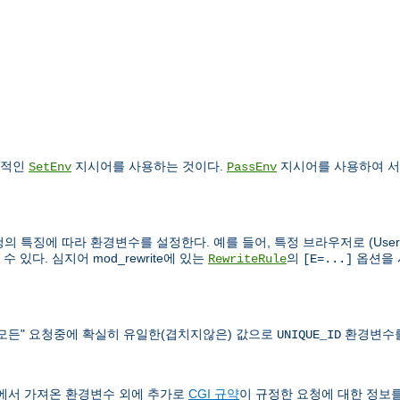
건적인
지시어를 사용하는 것이다.
지시어를 사용하여 서
SetEnv
PassEnv
의 특징에 따라 환경변수를 설정한다. 예를 들어, 특정 브라우저로 (User-Ag
있다. 심지어 mod_rewrite에 있는
의
옵션을 
RewriteRule
[E=...]
도 "모든" 요청중에 확실히 유일한(겹치지않은) 값으로
환경변수를
UNIQUE_ID
쉘에서 가져온 환경변수 외에 추가로
CGI 규약
이 규정한 요청에 대한 정보