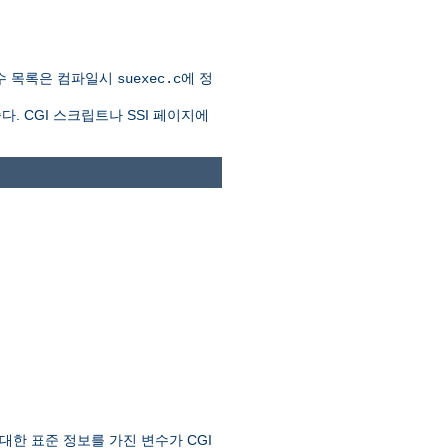
수 목록은 컴파일시
에 정
suexec.c
. CGI 스크립트나 SSI 페이지에
한 표준 정보를 가진 변수가 CGI