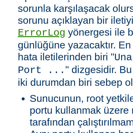
sorunla karşılaşacak olu
sorunu açıklayan bir ileti
yönergesi ile be
ErrorLog
günlüğüne yazacaktır. En 
hata iletilerinden biri "
Una
" dizgesidir. Bu
Port ...
iki durumdan biri sebep ol
Sunucunun, root yetkile
portu kullanmak üzere r
tarafından çalıştırılma