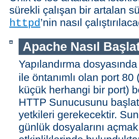
sürekli çalışan bir artalan s
’nin nasıl çalıştırıla
httpd
Apache Nasıl Başlat
Yapılandırma dosyasınd
ile öntanımlı olan port 80
küçük herhangi bir port) b
HTTP Sunucusunu başlatm
yetkileri gerekecektir. Sun
günlük dosyalarını açmak g