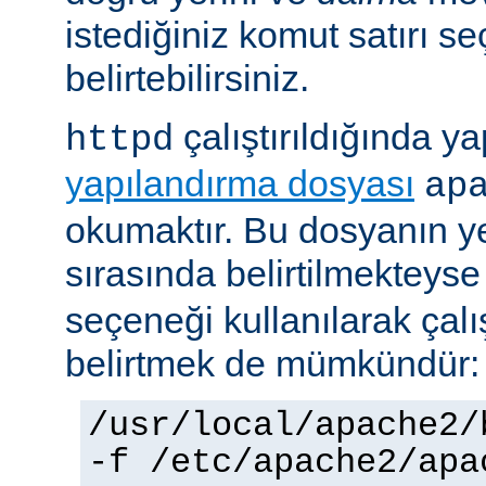
istediğiniz komut satırı se
belirtebilirsiniz.
çalıştırıldığında yap
httpd
yapılandırma dosyası
ap
okumaktır. Bu dosyanın y
sırasında belirtilmekteys
seçeneği kullanılarak çalı
belirtmek de mümkündür:
/usr/local/apache2/
-f /etc/apache2/apa