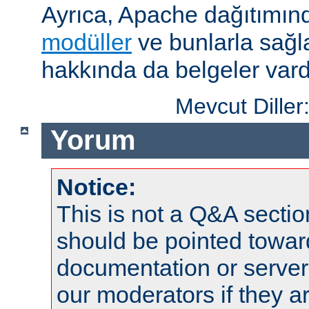
Ayrıca, Apache dağıtımın
modüller
ve bunlarla sağ
hakkında da belgeler vard
Mevcut Diller
Yorum
Notice:
This is not a Q&A sect
should be pointed towar
documentation or serve
our moderators if they a