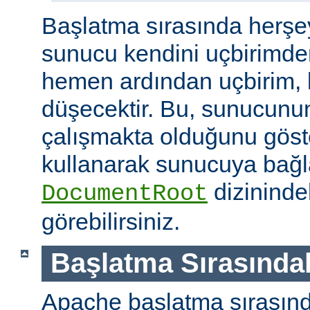
Başlatma sırasında herşe
sunucu kendini uçbirimde
hemen ardından uçbirim, 
düşecektir. Bu, sunucunun
çalışmakta olduğunu göster
kullanarak sunucuya bağla
dizininde
DocumentRoot
görebilirsiniz.
Başlatma Sırasındak
Apache başlatma sırasınd