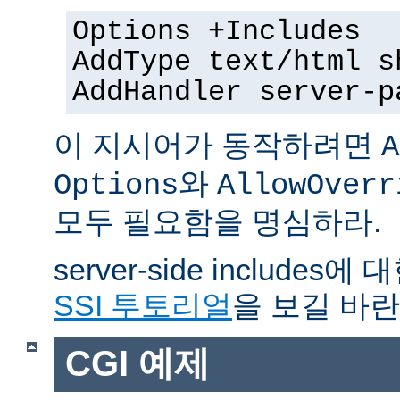
Options +Includes
AddType text/html s
AddHandler server-p
이 지시어가 동작하려면
A
와
Options
AllowOverr
모두 필요함을 명심하라.
server-side include
SSI 투토리얼
을 보길 바란
CGI 예제