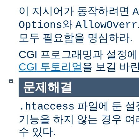
이 지시어가 동작하려면
A
와
Options
AllowOverr
모두 필요함을 명심하라.
CGI 프로그래밍과 설정에
CGI 투토리얼
을 보길 바란
문제해결
파일에 둔 설
.htaccess
기능을 하지 않는 경우 
수 있다.