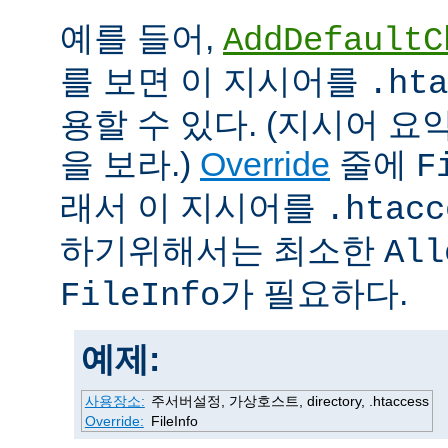
예를 들어,
AddDefaultC
를 보면 이 지시어를
.hta
용할 수 있다. (지시어 
을 보라.)
Override
줄에
F
래서 이 지시어를
.htacc
하기위해서는 최소한
All
가 필요하다.
FileInfo
예제:
사용장소:
주서버설정, 가상호스트, directory, .htaccess
Override:
FileInfo