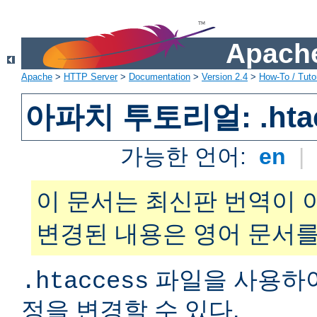
Apache
Apache
>
HTTP Server
>
Documentation
>
Version 2.4
>
How-To / Tutor
아파치 투토리얼: .hta
가능한 언어:
en
|
이 문서는 최신판 번역이 
변경된 내용은 영어 문서를
파일을 사용하
.htaccess
정을 변경할 수 있다.