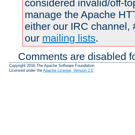
considered invalid/off-t
manage the Apache HTTP
either our IRC channel, 
our
mailing lists
.
Comments are disabled fo
Copyright 2016 The Apache Software Foundation.
Licensed under the
Apache License, Version 2.0
.