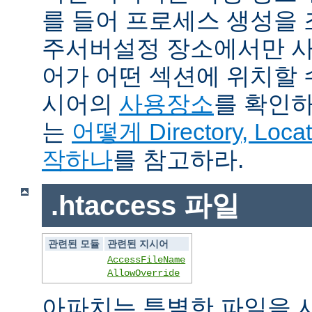
를 들어 프로세스 생성을
주서버설정 장소에서만 사
어가 어떤 섹션에 위치할 
시어의
사용장소
를 확인하
는
어떻게 Directory, Loca
작하나
를 참고하라.
.htaccess 파일
관련된 모듈
관련된 지시어
AccessFileName
AllowOverride
아파치는 특별한 파일을 