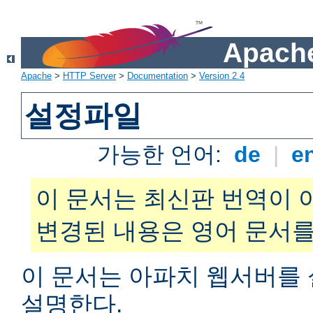
Apache
Apache
>
HTTP Server
>
Documentation
>
Version 2.4
설정파일
가능한 언어:
de
|
e
이 문서는 최신판 번역이 
변경된 내용은 영어 문서를
이 문서는 아파치 웹서버를
설명한다.