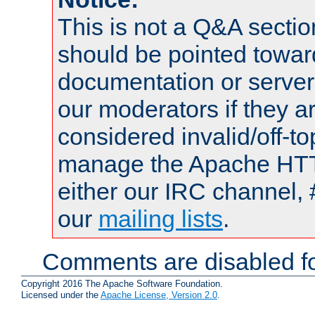
This is not a Q&A sect
should be pointed towar
documentation or serve
our moderators if they a
considered invalid/off-t
manage the Apache HTTP
either our IRC channel, 
our
mailing lists
.
Comments are disabled fo
Copyright 2016 The Apache Software Foundation.
Licensed under the
Apache License, Version 2.0
.