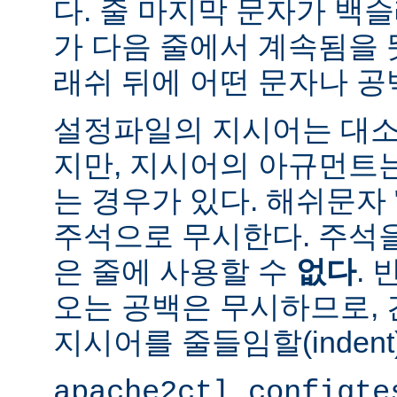
다. 줄 마지막 문자가 백슬
가 다음 줄에서 계속됨을 
래쉬 뒤에 어떤 문자나 공
설정파일의 지시어는 대소
지만, 지시어의 아규먼트
는 경우가 있다. 해쉬문자 
주석으로 무시한다. 주석
은 줄에 사용할 수
없다
.
오는 공백은 무시하므로,
지시어를 줄들임할(indent
apache2ctl configte