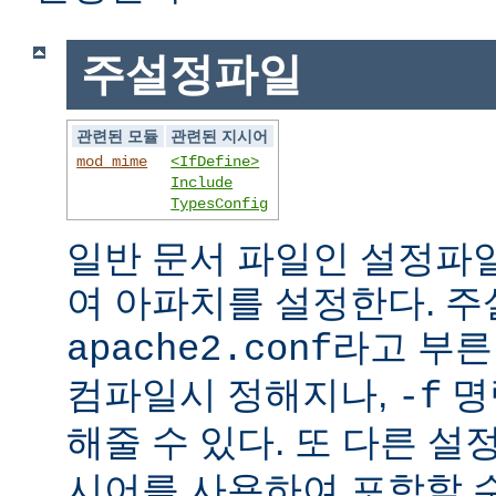
주설정파일
관련된 모듈
관련된 지시어
mod_mime
<IfDefine>
Include
TypesConfig
일반 문서 파일인 설정파
여 아파치를 설정한다. 
라고 부른
apache2.conf
컴파일시 정해지나,
명
-f
해줄 수 있다. 또 다른 
시어를 사용하여 포함할 