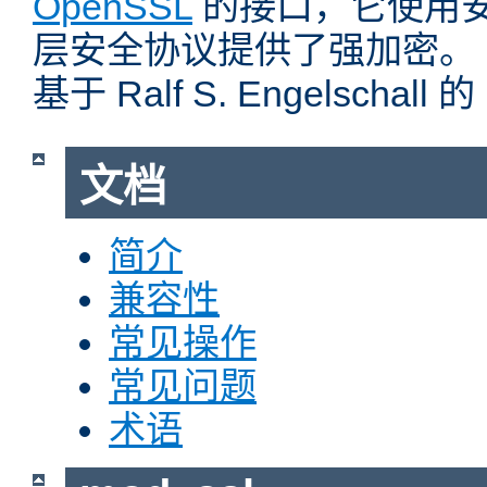
OpenSSL
的接口，它使用
层安全协议提供了强加密。
基于 Ralf S. Engelschall 
文档
简介
兼容性
常见操作
常见问题
术语