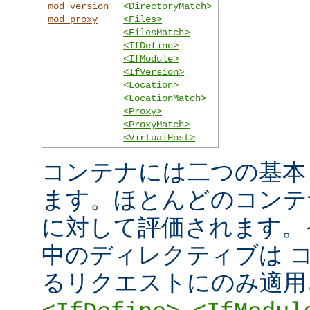
mod_version
<DirectoryMatch>
mod_proxy
<Files>
<FilesMatch>
<IfDefine>
<IfModule>
<IfVersion>
<Location>
<LocationMatch>
<Proxy>
<ProxyMatch>
<VirtualHost>
コンテナには二つの基本
ます。ほとんどのコンテ
に対して評価されます。
中のディレクティブは 
るリクエストにのみ適用
,