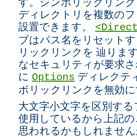
す。シンボリックリンク
ディレクトリを複数のフ
設置できます。
<Direc
ブはパス名をリセットす
リックリンクを 辿りま
なセキュリティが要求さ
に
ディレクテ
Options
ボリックリンクを無効に
大文字小文字を区別する
使用しているから上記の
思われるかもしれません