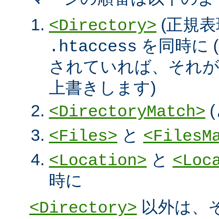
(正規表
<Directory>
を同時に (
.htaccess
されていれば、それ
上書きします)
<DirectoryMatch>
と
<Files>
<FilesM
と
<Location>
<Loc
時に
以外は、
<Directory>