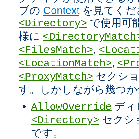
ブの
Context
を見てくだ
で使用可
<Directory>
様に
<DirectoryMatch
,
<FilesMatch>
<Locat
,
<LocationMatch>
<Pr
セクショ
<ProxyMatch>
す。しかしながら幾つか
ディ
AllowOverride
セクシ
<Directory>
です。