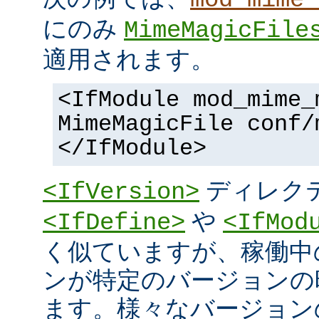
にのみ
MimeMagicFile
適用されます。
<IfModule mod_mime_
MimeMagicFile conf/
</IfModule>
ディレク
<IfVersion>
や
<IfDefine>
<IfMod
く似ていますが、稼働中
ンが特定のバージョンの
ます。様々なバージョンの 