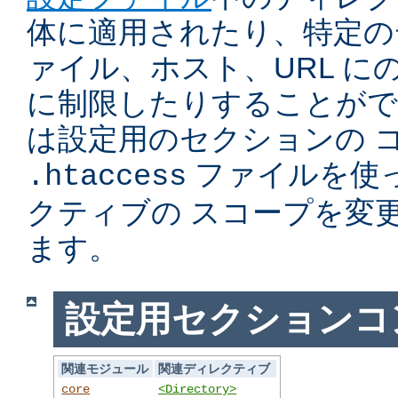
体に適用されたり、特定の
ァイル、ホスト、URL に
に制限したりすることがで
は設定用のセクションの 
ファイルを使
.htaccess
クティブの スコープを変
ます。
設定用セクションコ
関連モジュール
関連ディレクティブ
core
<Directory>