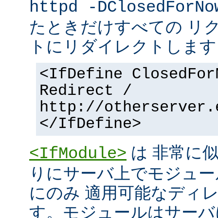
httpd -DClosedForNo
たときだけすべての リ
トにリダイレクトします
<IfDefine ClosedFor
Redirect /
http://otherserver.
</IfDefine>
は 非常に
<IfModule>
りにサーバ上でモジュー
にのみ 適用可能なディ
す。モジュールはサーバ