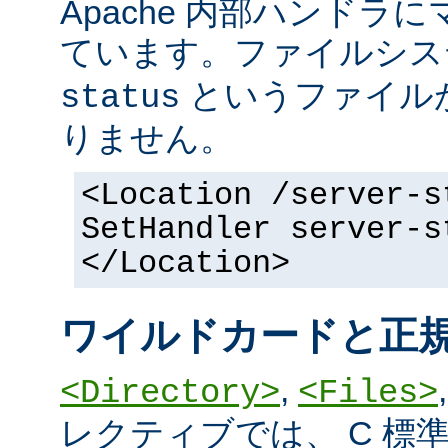
Apache 内部ハンドラ
ています。ファイルシ
というファイル
status
りません。
<Location /server-s
SetHandler server-s
</Location>
ワイルドカードと正
,
<Directory>
<Files>
レクティブでは、 C 標