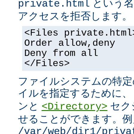
という名
private.html
アクセスを拒否します。
<Files private.html
Order allow,deny
Deny from all
</Files>
ファイルシステムの特定
イルを指定するために
ンと
セク
<Directory>
せることができます。例
/var/web/dir1/priva