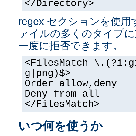
</Directory>
regex セクションを使
ァイルの多くのタイプに
一度に拒否できます。
<FilesMatch \.(?i:g
g|png)$>
Order allow,deny
Deny from all
</FilesMatch>
いつ何を使うか