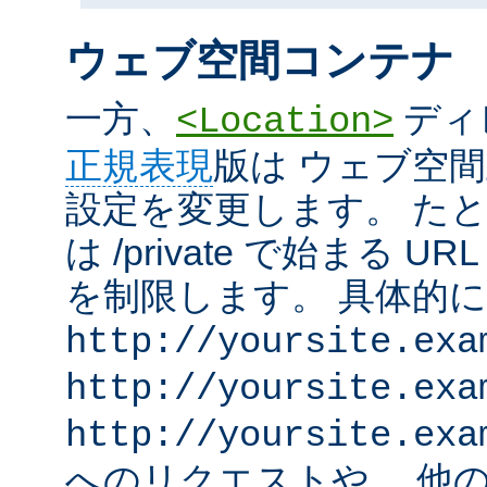
ウェブ空間コンテナ
一方、
ディ
<Location>
正規表現
版は ウェブ空
設定を変更します。 た
は /private で始まる 
を制限します。 具体的
http://yoursite.exa
http://yoursite.exa
http://yoursite.exa
へのリクエストや、 他