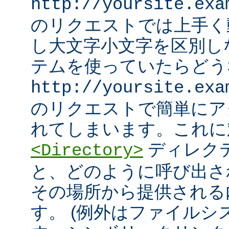
http://yoursite.exa
のリクエストでは上手く
し大文字小文字を区別し
テムを使っていたらどう
http://yoursite.exa
のリクエストで簡単にア
れてしまいます。これに
ディレク
<Directory>
と、どのように呼び出さ
その場所から提供される
す。 (例外はファイル