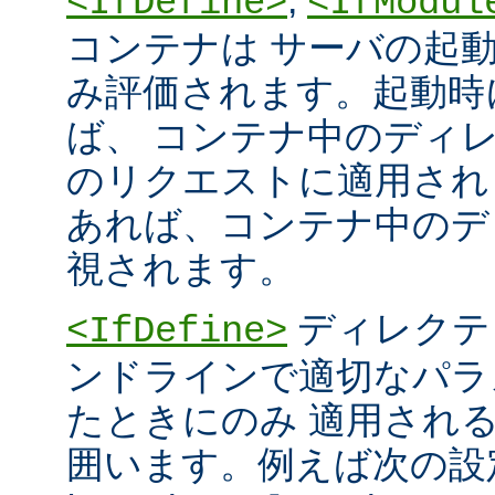
<IfDefine>
<IfModul
コンテナは サーバの起
み評価されます。起動時
ば、 コンテナ中のディ
のリクエストに適用され
あれば、コンテナ中のデ
視されます。
ディレクテ
<IfDefine>
ンドラインで適切なパラ
たときにのみ 適用され
囲います。例えば次の設