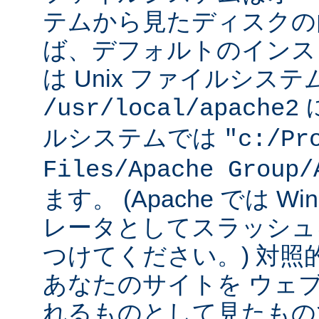
テムから見たディスクの
ば、デフォルトのインストー
は Unix ファイルシス
に
/usr/local/apache2
ルシステムでは
"c:/Pr
Files/Apache Group/
ます。 (Apache では W
レータとしてスラッシュ
つけてください。) 対照
あなたのサイトを ウェ
れるものとして見たもの