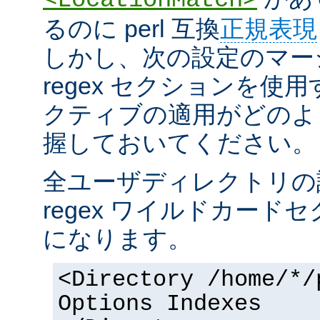
るのに perl 互換
正規表現
しかし、次の設定のマー
regex セクションを使
クティブの適用がどのよ
握しておいてください。
全ユーザディレクトリの
regex ワイルドカー
になります。
<Directory /home/*/
Options Indexes