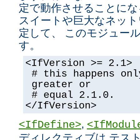
定で動作させることにな
スイートや巨大なネット
定して、 このモジュー
す。
<IfVersion >= 2.1>
# this happens onl
greater or
# equal 2.1.0.
</IfVersion>
,
<IfDefine>
<IfModul
ディレクティブは テストの