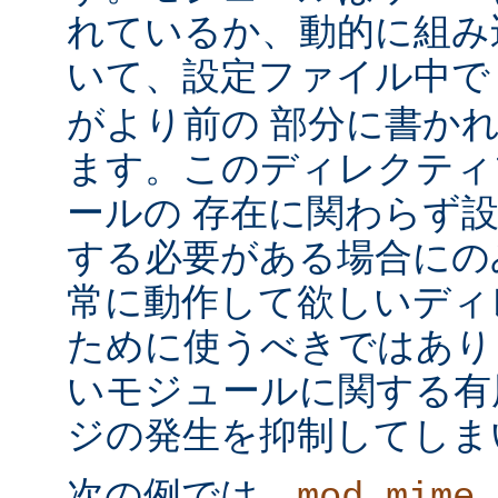
れているか、動的に組み
いて、設定ファイル中
がより前の 部分に書か
ます。このディレクティ
ールの 存在に関わらず
する必要がある場合にの
常に動作して欲しいディ
ために使うべきではあり
いモジュールに関する有
ジの発生を抑制してしま
次の例では、
mod_mime_