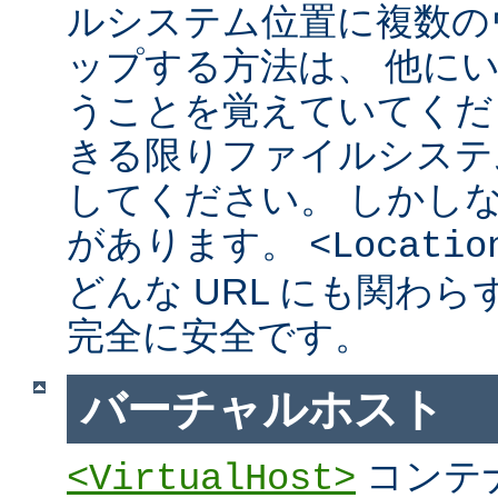
ルシステム位置に複数の
ップする方法は、 他に
うことを覚えていてくだ
きる限りファイルシステ
してください。 しかし
があります。
<Locatio
どんな URL にも関わ
完全に安全です。
バーチャルホスト
コンテ
<VirtualHost>