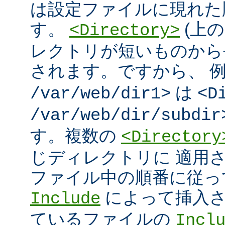
は設定ファイルに現れた
す。
(上の
<Directory>
レクトリが短いものから
されます。ですから、 
は
/var/web/dir1>
<D
/var/web/dir/subdir
す。複数の
<Directory
じディレクトリに 適用
ファイル中の順番に従っ
によって挿入さ
Include
ているファイルの
Incl