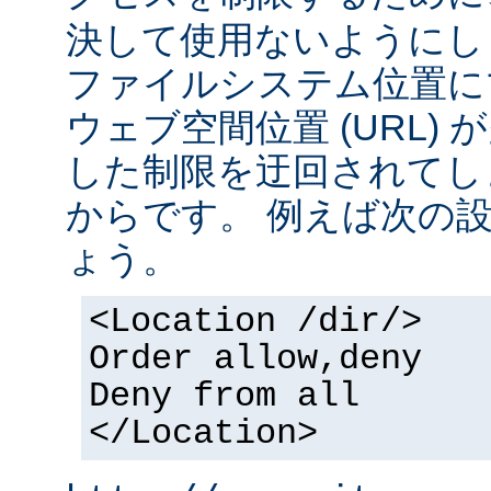
決して使用ないようにし
ファイルシステム位置に
ウェブ空間位置 (URL)
した制限を迂回されてし
からです。 例えば次の
ょう。
<Location /dir/>
Order allow,deny
Deny from all
</Location>