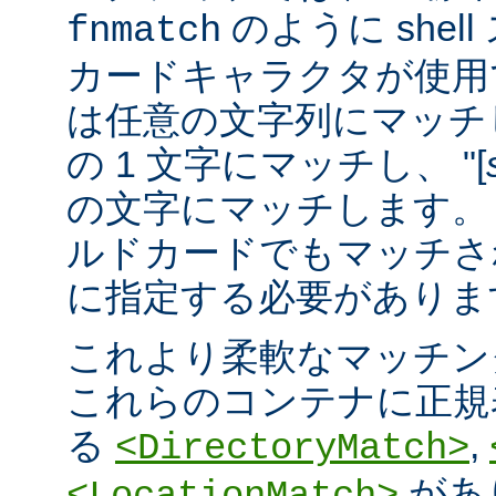
のように she
fnmatch
カードキャラクタが使用でき
は任意の文字列にマッチし
の 1 文字にマッチし、 "[
の文字にマッチします。 "
ルドカードでもマッチさ
に指定する必要がありま
これより柔軟なマッチン
これらのコンテナに正規表現 
る
,
<DirectoryMatch>
があ
<LocationMatch>