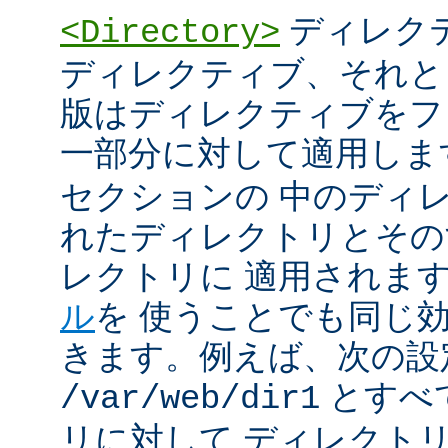
ディレク
<Directory>
ディレクティブ、それと
版はディレクティブをフ
一部分に対して適用しま
セクションの 中のディ
れたディレクトリとその
レクトリに 適用されま
ル
を 使うことでも同じ
きます。例えば、次の設
とすべ
/var/web/dir1
リに対して ディレクト