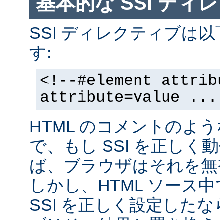
基本的な SSI ディ
SSI ディレクティブは
す:
<!--#element attrib
attribute=value ...
HTML のコメントのよ
で、もし SSI を正し
ば、ブラウザはそれを無
しかし、HTML ソース
SSI を正しく設定した