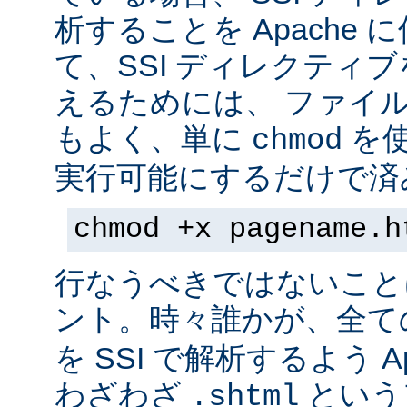
析することを Apache 
て、SSI ディレクティ
えるためには、 ファイ
もよく、単に
を
chmod
実行可能にするだけで済
chmod +x pagename.h
行なうべきではないこと
ント。時々誰かが、全て
を SSI で解析するよう A
わざわざ
という
.shtml