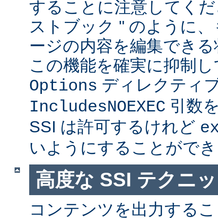
することに注意してくださ
ストブック '' のように
ージの内容を編集できる
この機能を確実に抑制し
ディレクティ
Options
引数を
IncludesNOEXEC
SSI は許可するけれど
e
いようにすることができ
高度な SSI テクニ
コンテンツを出力すること