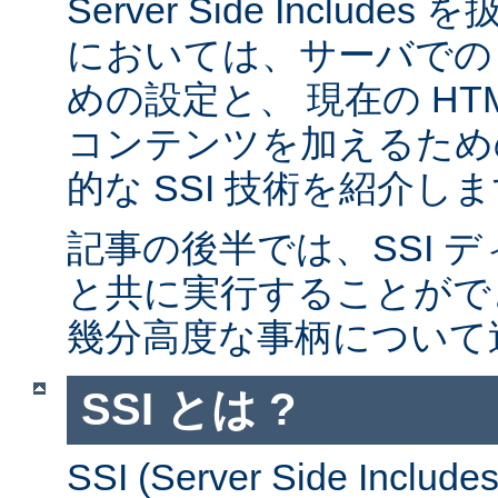
Server Side Inclu
においては、サーバでの 
めの設定と、 現在の HT
コンテンツを加えるため
的な SSI 技術を紹介し
記事の後半では、SSI デ
と共に実行することがで
幾分高度な事柄について
SSI とは ?
SSI (Server Side Incl