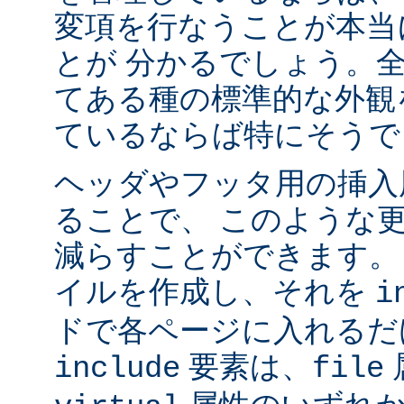
変項を行なうことが本当
とが 分かるでしょう。
てある種の標準的な外観
ているならば特にそうで
ヘッダやフッタ用の挿入
ることで、 このような
減らすことができます。
イルを作成し、それを
i
ドで各ページに入れるだ
要素は、
include
file