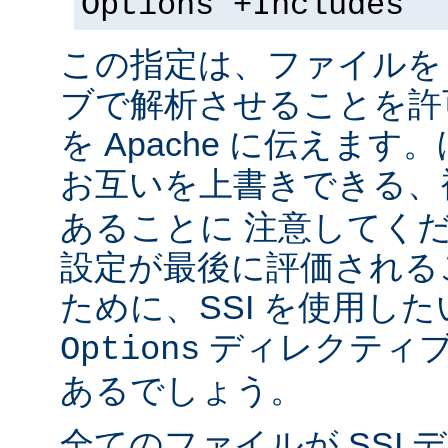
Options +Includes
この指定は、ファイルを 
ブで解析させることを許
を Apache に伝えま
お互いを上書きできる、
あることに 注意してく
設定が最後に評価される
ために、SSI を使用し
ディレクティブ
Options
あるでしょう。
全てのファイルが SSI