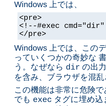
Windows 上では、
<pre>
<!--#exec cmd="dir"
</pre>
Windows 上では、こ
っていくつかの奇妙な 
う。なぜなら
の出力が
dir
を含み、ブラウザを混乱
この機能は非常に危険で
でも
タグに埋め込
exec