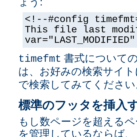
ょう:
<!--#config timefmt
This file last modi
var="LAST_MODIFIED"
書式についての
timefmt
は、お好みの検索サイト
で検索してみてください
標準のフッタを挿入
もし数ページを超えるペ
を管理しているならば、