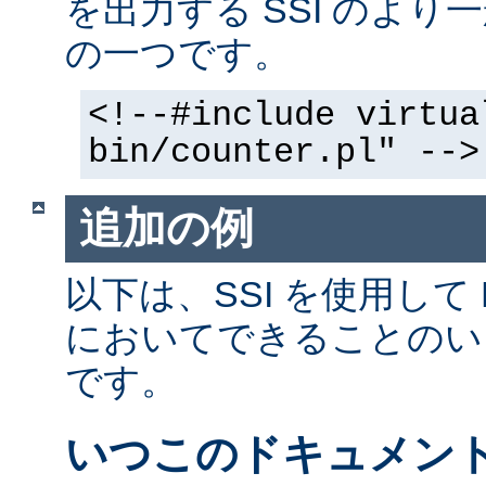
を出力する SSI のよ
の一つです。
<!--#include virtua
bin/counter.pl" -->
追加の例
以下は、SSI を使用して
においてできることのい
です。
いつこのドキュメン