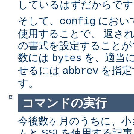
しているはずだからです。
そして、
におい
config
使用することで、 返さ
の書式を設定することが
数には
を、適当に 
bytes
せるには
を指定
abbrev
す。
コマンドの実行
今後数ヶ月のうちに、小さ
ムと SSI を使用する