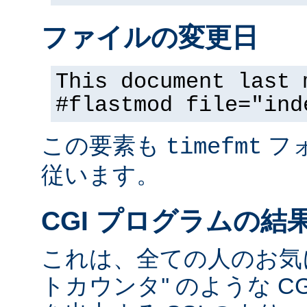
ファイルの変更日
This document last 
#flastmod file="ind
この要素も
フ
timefmt
従います。
CGI プログラムの結
これは、全ての人のお気に
トカウンタ'' のような C