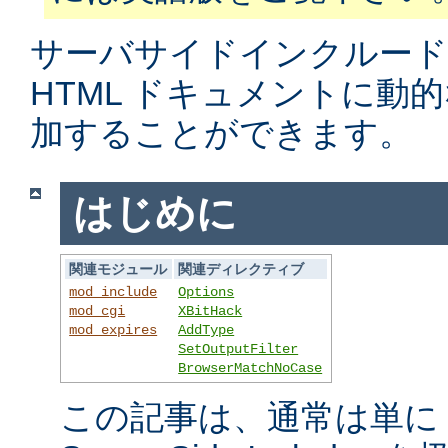
サーバサイドインクルード
HTML ドキュメントに動
加することができます。
はじめに
関連モジュール
関連ディレクティブ
mod_include
Options
mod_cgi
XBitHack
mod_expires
AddType
SetOutputFilter
BrowserMatchNoCase
この記事は、通常は単に S