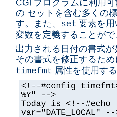
CGI プログラムに利用
の セットを含む多くの
す。また、
要素を用
set
変数を定義することがで
出力される日付の書式が
その書式を修正するた
属性を使用する
timefmt
<!--#config timefmt
%Y" -->
Today is <!--#echo
var="DATE_LOCAL" --