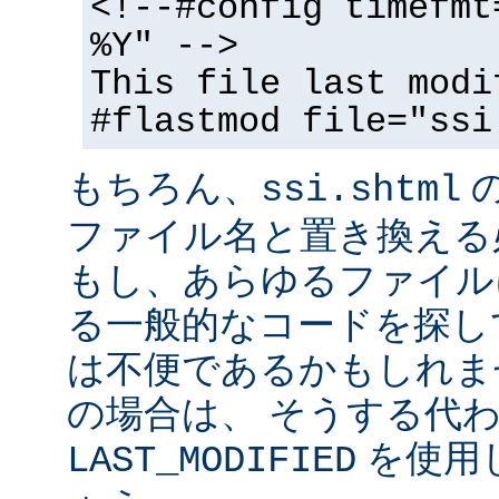
<!--#config timefmt
%Y" -->
This file last modi
#flastmod file="ssi
もちろん、
ssi.shtml
ファイル名と置き換える
もし、あらゆるファイル
る一般的なコードを探し
は不便であるかもしれま
の場合は、 そうする代
を使用
LAST_MODIFIED