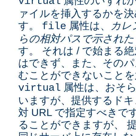
属性のいずれか
virtual
ァイルを挿入するかを決
す。
属性は、
カレ
file
らの相対パスで示され
す。 それは / で始ま
はできず、また、そのパスの
むことができないことを
属性は、おそら
virtual
いますが、提供するドキ
対 URL で指定すべきで
ることができますが、 