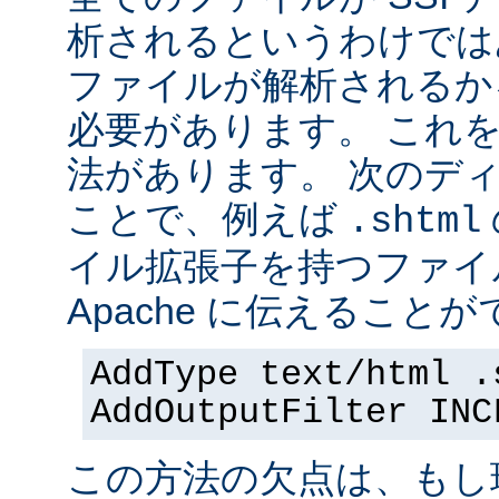
析されるというわけでは
ファイルが解析されるかを 
必要があります。 これ
法があります。 次のデ
ことで、例えば
.shtml
イル拡張子を持つファイ
Apache に伝えることが
AddType text/html .
AddOutputFilter INC
この方法の欠点は、もし現