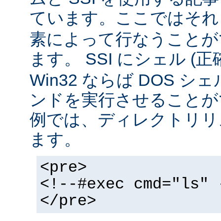
ています。ここではそ
素によって行なうことが
ます。 SSI にシェル (
Win32 ならば DOS シ
ンドを実行させることが
例では、ディレクトリリ
ます。
<pre>
<!--#exec cmd="ls" 
</pre>