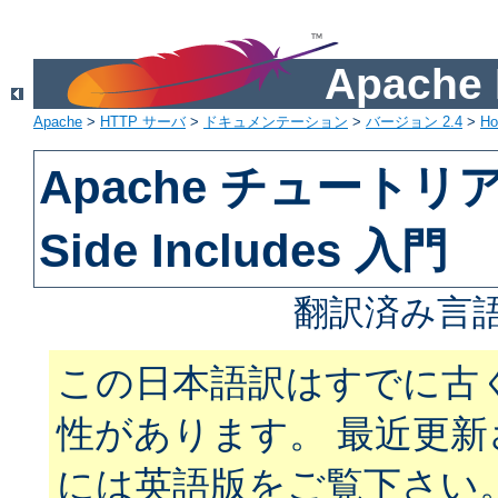
Apach
Apache
>
HTTP サーバ
>
ドキュメンテーション
>
バージョン 2.4
>
H
Apache チュートリアル
Side Includes 入門
翻訳済み言語
この日本語訳はすでに古
性があります。 最近更
には英語版をご覧下さい