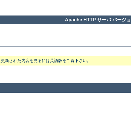
Apache HTTP サーバ バージョン
近更新された内容を見るには英語版をご覧下さい。