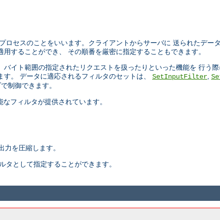
プロセスのことをいいます。クライアントからサーバに 送られたデー
適用することができ、 その順番を厳密に指定することもできます。
ったり、 バイト範囲の指定されたリクエストを扱ったりといった機能を 行
ます。 データに適応されるフィルタのセットは、
,
SetInputFilter
Se
で制御できます。
択可能なフィルタが提供されています。
出力を圧縮します。
ィルタとして指定することができます。