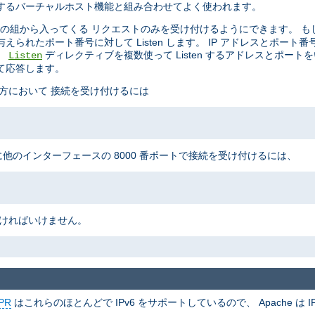
制御するバーチャルホスト機能と組み合わせてよく使われます。
の組から入ってくる リクエストのみを受け付けるようにできます。 も
られたポート番号に対して Listen します。 IP アドレスとポート
。
ディレクティブを複数使って Listen するアドレスとポート
Listen
て応答します。
の両方において 接続を受け付けるには
に他のインターフェースの 8000 番ポートで接続を受け付けるには、
なければいけません。
PR
はこれらのほとんどで IPv6 をサポートしているので、 Apache は IP