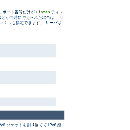
しポート番号だけが
ディレ
Listen
番号とが同時に与えられた場合は、 サ
をいくつも指定できます。 サーバは
v6 ソケットを割り当てて IPv6 経