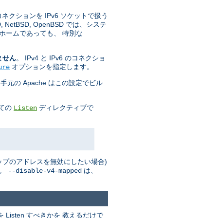
 コネクションを IPv6 ソケットで扱う
tBSD, OpenBSD では、システ
ホームであっても、 特別な
ません
。 IPv4 と IPv6 のコネクショ
オプションを指定します。
ure
手元の Apache はこの設定でビル
全ての
ディレクティブで
Listen
 マップのアドレスを無効にしたい場合)
い。
は、
--disable-v4-mapped
isten すべきかを 教えるだけで