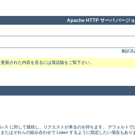
Apache HTTP サーバ バージョン
翻訳済
近更新された内容を見るには英語版をご覧下さい。
アドレス に対して接続し、リクエストが来るのを待ちます。 デフォルト
、 またはそれらの組み合わせで Listen するように指定したい場合もあり