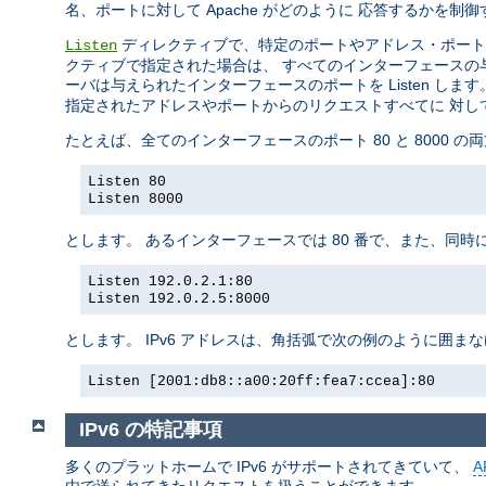
名、ポートに対して Apache がどのように 応答するかを
ディレクティブで、特定のポートやアドレス・ポート
Listen
クティブで指定された場合は、 すべてのインターフェースの与え
ーバは与えられたインターフェースのポートを Listen します
指定されたアドレスやポートからのリクエストすべてに 対し
たとえば、全てのインターフェースのポート 80 と 8000 
Listen 80
Listen 8000
とします。 あるインターフェースでは 80 番で、また、同時
Listen 192.0.2.1:80
Listen 192.0.2.5:8000
とします。 IPv6 アドレスは、角括弧で次の例のように囲ま
Listen [2001:db8::a00:20ff:fea7:ccea]:80
IPv6 の特記事項
多くのプラットホームで IPv6 がサポートされてきていて、
A