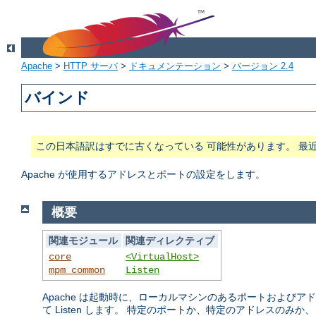
Apache
>
HTTP サーバ
>
ドキュメンテーション
>
バージョン 2.4
バインド
この日本語訳はすでに古くなっている 可能性があります。 最
Apache が使用するアドレスとポートの設定をします。
概要
関連モジュール
関連ディレクティブ
core
<VirtualHost>
mpm_common
Listen
Apache は起動時に、ローカルマシンのあるポートおよび
て Listen します。 特定のポートか、特定のアドレスのみか