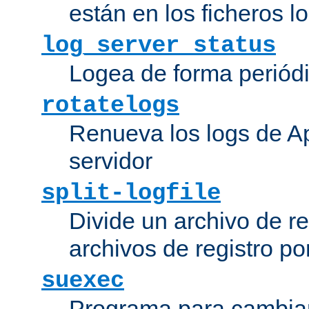
están en los ficheros 
log_server_status
Logea de forma periódic
rotatelogs
Renueva los logs de Ap
servidor
split-logfile
Divide un archivo de reg
archivos de registro po
suexec
Programa para cambiar 