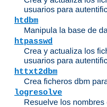
usuarios para autentifi
htdbm
Manipula la base de d
htpasswd
Crea y actualiza los fi
usuarios para autentifi
httxt2dbm
Crea ficheros dbm par
logresolve
Resuelve los nombres d