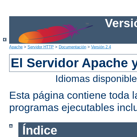
Versi
Apache
>
Servidor HTTP
>
Documentación
>
Versión 2.4
El Servidor Apache 
Idiomas disponibl
Esta página contiene toda 
programas ejecutables inclu
Índice