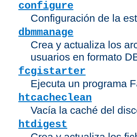
configure
Configuración de la es
dbmmanage
Crea y actualiza los ar
usuarios en formato DB
fcgistarter
Ejecuta un programa F
htcacheclean
Vacía la caché del disc
htdigest
Crea y actualiza los fi