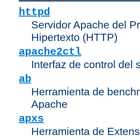
httpd
Servidor Apache del P
Hipertexto (HTTP)
apache2ctl
Interfaz de control de
ab
Herramienta de bench
Apache
apxs
Herramienta de Extens