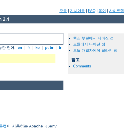
모듈
|
지시어들
|
FAQ
|
용어
|
사이트맵
 2.4
핵심 부분에서 나아진 점
모듈에서 나아진 점
능한 언어:
en
|
fr
|
ko
|
pt-br
|
tr
모듈 개발자에게 달라진 점
참고
Comments
.
톰캣
이 사용하는
Apache JServ