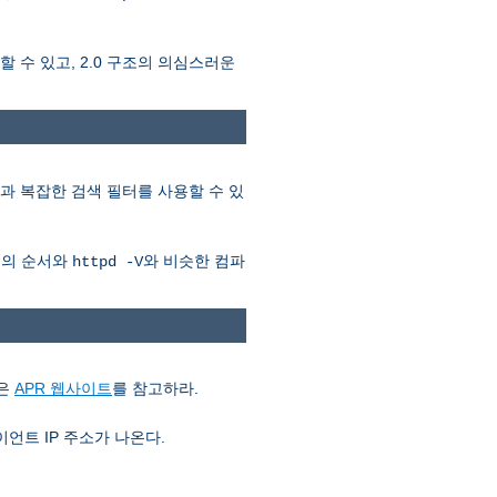
 수 있고, 2.0 구조의 의심스러운
) 값과 복잡한 검색 필터를 사용할 수 있
)의 순서와
와 비슷한 컴파
httpd -V
용은
APR 웹사이트
를 참고하라.
언트 IP 주소가 나온다.