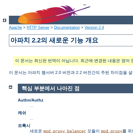
Apache
>
HTTP Server
>
Documentation
>
Version 2.4
아파치 2.2의 새로운 기능 개요
이 문서는 최신판 번역이 아닙니다. 최근에 변경된 내용은 영어 
이 문서는 아파치 웹서버 2.0 버전과 2.2 버전간의 주된 차이점을 
핵심 부분에서 나아진 점
Authn/Authz
...
캐쉬
...
프록시
새로운
모듈이
를 위
mod_proxy_balancer
mod_proxy