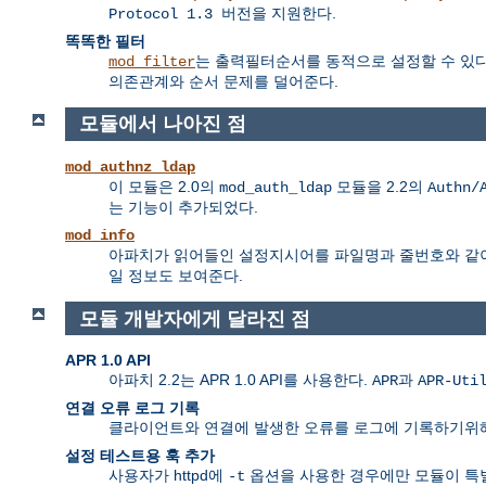
을 지원한다.
Protocol 1.3 버전
똑똑한 필터
는 출력필터순서를 동적으로 설정할 수 있다.
mod_filter
의존관계와 순서 문제를 덜어준다.
모듈에서 나아진 점
mod_authnz_ldap
이 모듈은 2.0의
모듈을 2.2의
mod_auth_ldap
Authn/
는 기능이 추가되었다.
mod_info
아파치가 읽어들인 설정지시어를 파일명과 줄번호와 같
일 정보도 보여준다.
모듈 개발자에게 달라진 점
APR 1.0 API
아파치 2.2는 APR 1.0 API를 사용한다.
과
APR
APR-Uti
연결 오류 로그 기록
클라이언트와 연결에 발생한 오류를 로그에 기록하기위
설정 테스트용 훅 추가
사용자가 httpd에
옵션을 사용한 경우에만 모듈이 특
-t