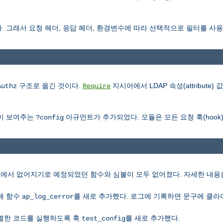
 그래서 요청 헤더, 응답 헤더, 환경변수에 따라 선택적으로 필터를 사용할
구조로 옮긴 것이다.
지시어에서 LDAP 속성(attribute
Authz
Require
이 보여주는
아규먼트가 추가되었다. 모듈은 모든 요청 훅(hook
?config
에서 없어지기로 예정되었던 함수와 심볼이 모두 없어졌다. 자세한 내
l
해 함수
를 새로 추가했다. 로그에 기록하면 문구에 클라이
ap_log_cerror
별한 코드를 실행하도록 훅
를 새로 추가했다.
test_config