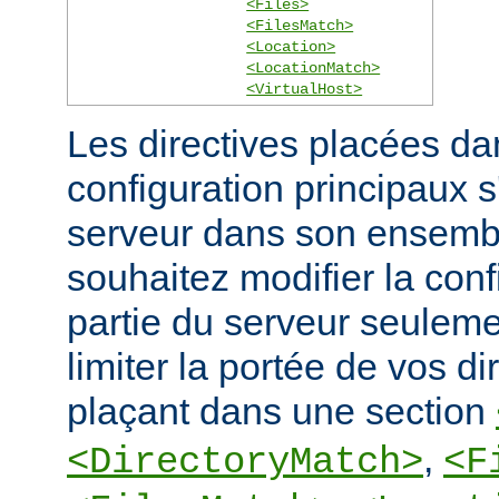
<Files>
<FilesMatch>
<Location>
<LocationMatch>
<VirtualHost>
Les directives placées dan
configuration principaux 
serveur dans son ensembl
souhaitez modifier la conf
partie du serveur seulem
limiter la portée de vos di
plaçant dans une section
,
<DirectoryMatch>
<F