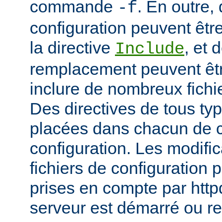
commande
. En outre, 
-f
configuration peuvent être
la directive
, et 
Include
remplacement peuvent être
inclure de nombreux fichie
Des directives de tous ty
placées dans chacun de c
configuration. Les modifi
fichiers de configuration 
prises en compte par http
serveur est démarré ou r