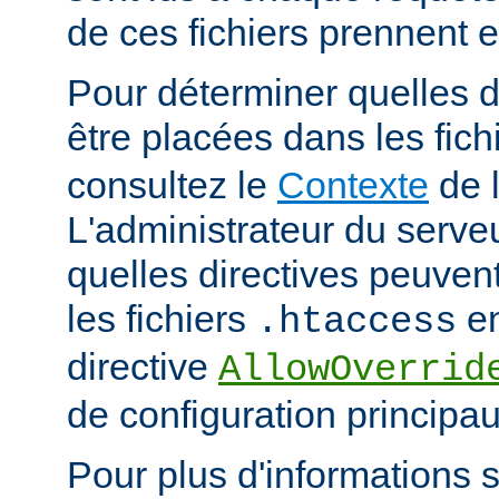
de ces fichiers prennent 
Pour déterminer quelles d
être placées dans les fich
consultez le
Contexte
de l
L'administrateur du serveu
quelles directives peuven
les fichiers
en
.htaccess
directive
AllowOverrid
de configuration principau
Pour plus d'informations su