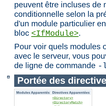
peuvent être incluses de
conditionnelle selon la p
d'un module particulier e
bloc
.
<IfModule>
Pour voir quels modules 
avec le serveur, vous pouve
de ligne de commande
-
Portée des directiv
Modules Apparentés
Directives Apparentées
<Directory>
<DirectoryMatch>