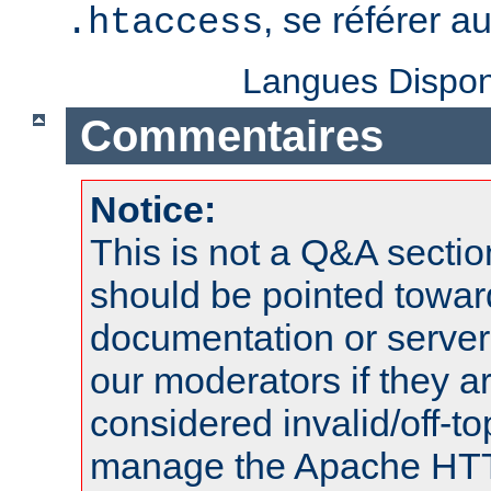
, se référer a
.htaccess
Langues Dispon
Commentaires
Notice:
This is not a Q&A sect
should be pointed towar
documentation or serve
our moderators if they a
considered invalid/off-t
manage the Apache HTTP