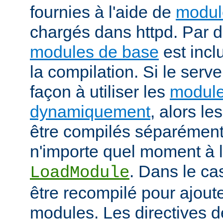
fournies à l'aide de
modul
chargés dans httpd. Par d
modules de base
est incl
la compilation. Si le serv
façon à utiliser les
module
dynamiquement
, alors l
être compilés séparément
n'importe quel moment à l'
. Dans le cas
LoadModule
être recompilé pour ajout
modules. Les directives d