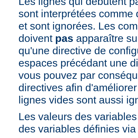
Les lignes qui débutent pa
sont interprétées comme
et sont ignorées. Les co
doivent
pas
apparaître su
qu'une directive de config
espaces précédant une dir
vous pouvez par conséque
directives afin d'améliorer l
lignes vides sont aussi ig
Les valeurs des variable
des variables définies via