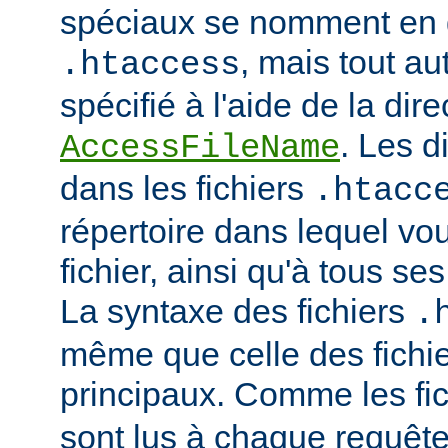
spéciaux se nomment en 
, mais tout au
.htaccess
spécifié à l'aide de la dire
. Les d
AccessFileName
dans les fichiers
.htacc
répertoire dans lequel vo
fichier, ainsi qu'à tous se
La syntaxe des fichiers
.
même que celle des fichie
principaux. Comme les fi
sont lus à chaque requête