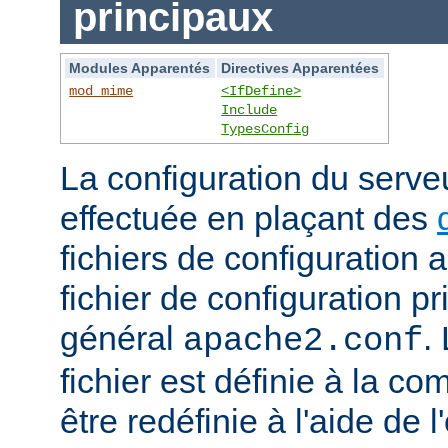
principaux
Modules Apparentés
Directives Apparentées
mod_mime
<IfDefine>
Include
TypesConfig
La configuration du serv
effectuée en plaçant des
fichiers de configuration 
fichier de configuration 
général
.
apache2.conf
fichier est définie à la co
être redéfinie à l'aide de 