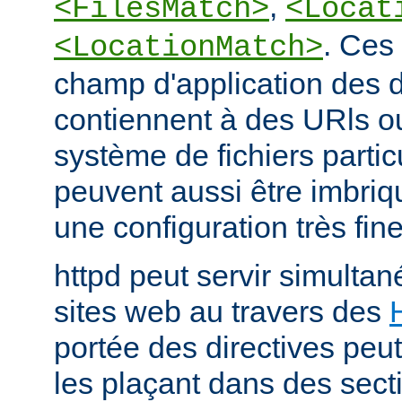
,
<FilesMatch>
<Locat
. Ces 
<LocationMatch>
champ d'application des di
contiennent à des URls o
système de fichiers partic
peuvent aussi être imbriq
une configuration très fine
httpd peut servir simult
sites web au travers des
portée des directives peut
les plaçant dans des sect