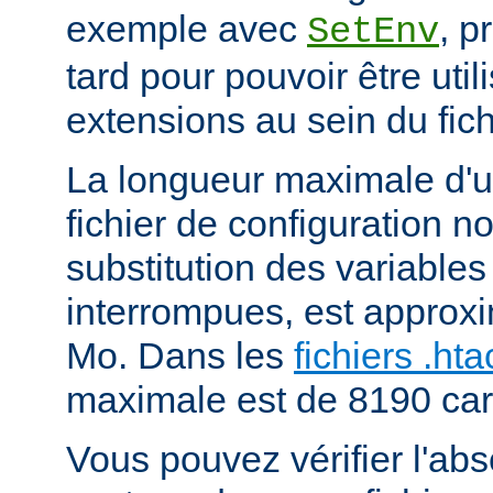
exemple avec
, p
SetEnv
tard pour pouvoir être uti
extensions au sein du fich
La longueur maximale d'u
fichier de configuration n
substitution des variables
interrompues, est approx
Mo. Dans les
fichiers .ht
maximale est de 8190 car
Vous pouvez vérifier l'ab