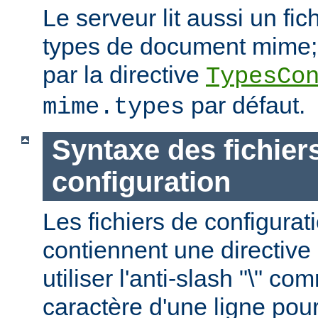
Le serveur lit aussi un fic
types de document mime; c
par la directive
TypesCo
par défaut.
mime.types
Syntaxe des fichier
configuration
Les fichiers de configurat
contiennent une directive 
utiliser l'anti-slash "\" c
caractère d'une ligne pour