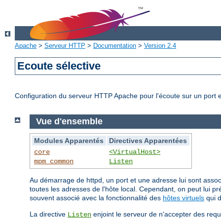
Apache
>
Serveur HTTP
>
Documentation
>
Version 2.4
Ecoute sélective
Configuration du serveur HTTP Apache pour l'écoute sur un port e
Vue d'ensemble
Modules Apparentés
Directives Apparentées
core
<VirtualHost>
mpm_common
Listen
Au démarrage de httpd, un port et une adresse lui sont associé
toutes les adresses de l'hôte local. Cependant, on peut lui p
souvent associé avec la fonctionnalité des
hôtes virtuels
qui 
La directive
enjoint le serveur de n'accepter des requ
Listen