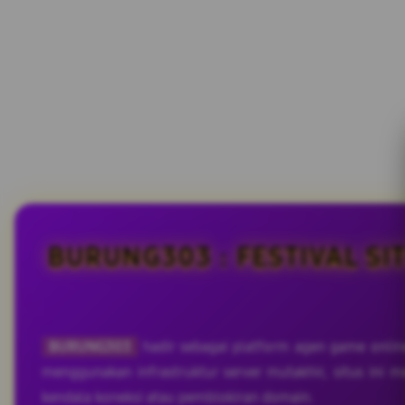
Layer Popup Close
BURUNG303 : FESTIVAL SI
BURUNG303
hadir sebagai platform agen game online
menggunakan infrastruktur server mutakhir, situs ini 
kendala koneksi atau pemblokiran domain.