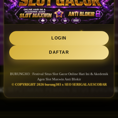
g konsep Akademik Agen Slot Maxwin yang menyajikan panduan s
P live tinggi, analisis pola putaran, panduan manajemen moda
axwin).
orasi resmi bersama berbagai provider ternama dunia, menjamin
LOGIN
arik dan layanan Customer Service profesional yang siap siaga
DAFTAR
BURUNG303 : Festival Situs Slot Gacor Online Hari Ini & Akedemik
Agen Slot Maxwin Anti Blokir
© COPYRIGHT 2026 burung303 x SEO SERIGALA ESCOBAR
AQ SEPUTARAN PEMAIN SITUS BURUNG