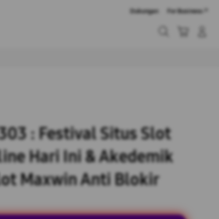
Dukungan
For Business
Cari
Troli
Login/Sign-Up
Cari
3 : Festival Situs Slot
ine Hari Ini & Akedemik
ot Maxwin Anti Blokir