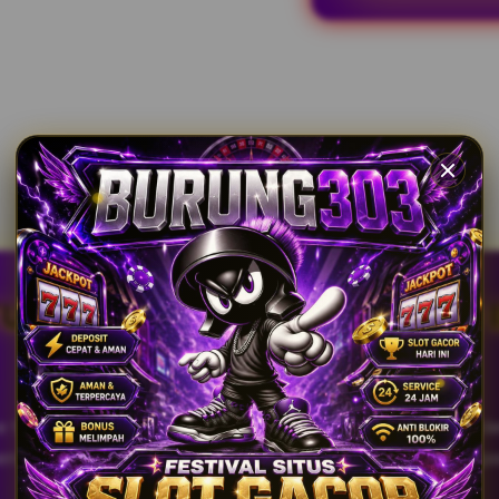
TUS SLOT GACOR ONLINE HARI 
MAXWIN ANTI BLOKIR
 terpercaya yang menghadirkan Festival Slot Gacor Hari Ini d
memberikan kenyamanan bertransaksi dan bermain secara respon