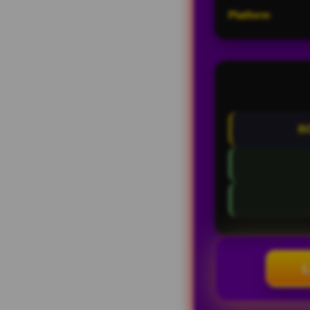
Platform
B