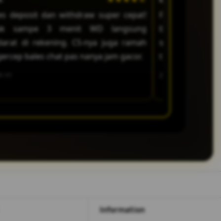
bintang 5 buat kelengkapan game
mo hari ini. Bocoran pola di
k Slot bener-bener ngebantu
trategi pas main malam.
Information